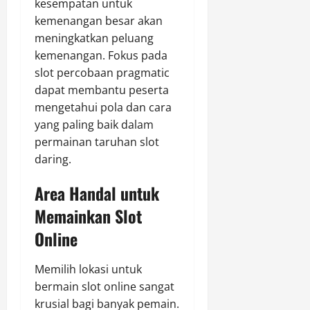
kesempatan untuk
kemenangan besar akan
meningkatkan peluang
kemenangan. Fokus pada
slot percobaan pragmatic
dapat membantu peserta
mengetahui pola dan cara
yang paling baik dalam
permainan taruhan slot
daring.
Area Handal untuk
Memainkan Slot
Online
Memilih lokasi untuk
bermain slot online sangat
krusial bagi banyak pemain.