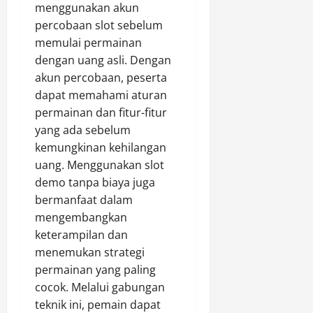
menggunakan akun
percobaan slot sebelum
memulai permainan
dengan uang asli. Dengan
akun percobaan, peserta
dapat memahami aturan
permainan dan fitur-fitur
yang ada sebelum
kemungkinan kehilangan
uang. Menggunakan slot
demo tanpa biaya juga
bermanfaat dalam
mengembangkan
keterampilan dan
menemukan strategi
permainan yang paling
cocok. Melalui gabungan
teknik ini, pemain dapat