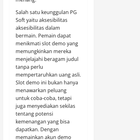
Salah satu keunggulan PG
Soft yaitu aksesibilitas
aksesibilitas dalam
bermain. Pemain dapat
menikmati slot demo yang
memungkinkan mereka
menjelajahi beragam judul
tanpa perlu
mempertaruhkan uang asli.
Slot demo ini bukan hanya
menawarkan peluang
untuk coba-coba, tetapi
juga menyediakan sekilas
tentang potensi
kemenangan yang bisa
dapatkan. Dengan
memainkan akun demo