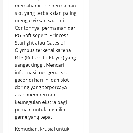
memahami tipe permainan
slot yang terbaik dan paling
mengasyikkan saat ini.
Contohnya, permainan dari
PG Soft seperti Princess
Starlight atau Gates of
Olympus terkenal karena
RTP (Return to Player) yang
sangat tinggi. Mencari
informasi mengenai slot
gacor di hari ini dan slot
daring yang terpercaya
akan memberikan
keunggulan ekstra bagi
pemain untuk memilih
game yang tepat.
Kemudian, krusial untuk