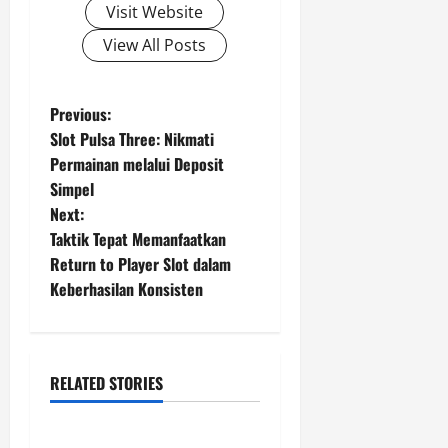
Visit Website
View All Posts
P
Previous:
Slot Pulsa Three: Nikmati
o
Permainan melalui Deposit
Simpel
s
Next:
t
Taktik Tepat Memanfaatkan
Return to Player Slot dalam
n
Keberhasilan Konsisten
a
v
RELATED STORIES
GAME ONLINE
i