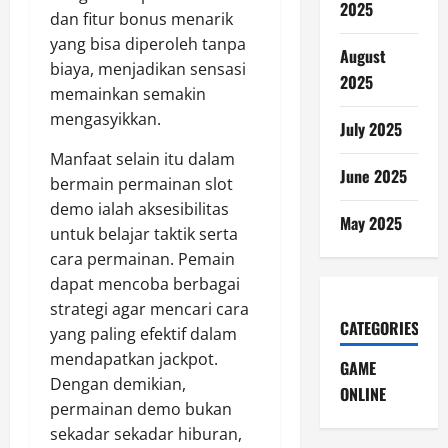
2025
dan fitur bonus menarik
yang bisa diperoleh tanpa
August
biaya, menjadikan sensasi
2025
memainkan semakin
mengasyikkan.
July 2025
Manfaat selain itu dalam
June 2025
bermain permainan slot
demo ialah aksesibilitas
May 2025
untuk belajar taktik serta
cara permainan. Pemain
dapat mencoba berbagai
strategi agar mencari cara
CATEGORIES
yang paling efektif dalam
mendapatkan jackpot.
GAME
Dengan demikian,
ONLINE
permainan demo bukan
sekadar sekadar hiburan,