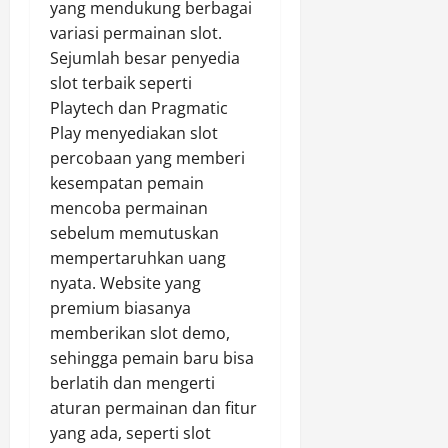
yang mendukung berbagai
variasi permainan slot.
Sejumlah besar penyedia
slot terbaik seperti
Playtech dan Pragmatic
Play menyediakan slot
percobaan yang memberi
kesempatan pemain
mencoba permainan
sebelum memutuskan
mempertaruhkan uang
nyata. Website yang
premium biasanya
memberikan slot demo,
sehingga pemain baru bisa
berlatih dan mengerti
aturan permainan dan fitur
yang ada, seperti slot