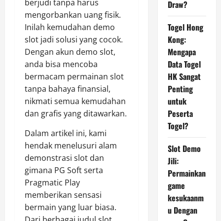
berjudi tanpa harus
Draw?
mengorbankan uang fisik.
Togel Hong
Inilah kemudahan demo
Kong:
slot jadi solusi yang cocok.
Mengapa
Dengan akun demo slot,
Data Togel
anda bisa mencoba
HK Sangat
bermacam permainan slot
Penting
tanpa bahaya finansial,
untuk
nikmati semua kemudahan
Peserta
dan grafis yang ditawarkan.
Togel?
Dalam artikel ini, kami
hendak menelusuri alam
Slot Demo
demonstrasi slot dan
Jili:
gimana PG Soft serta
Permainkan
Pragmatic Play
game
memberikan sensasi
kesukaanm
bermain yang luar biasa.
u Dengan
Dari berbagai judul slot