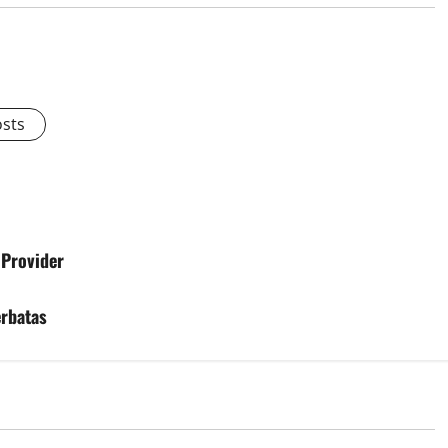
osts
 Provider
erbatas
E
GAME ONLINE