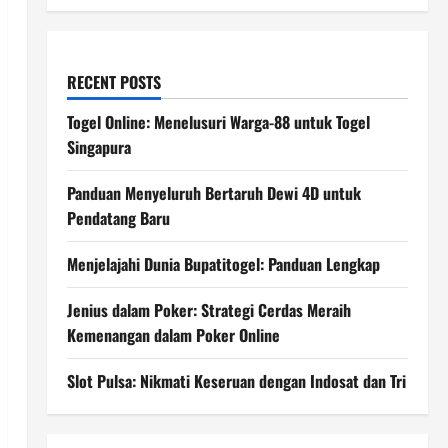
RECENT POSTS
Togel Online: Menelusuri Warga-88 untuk Togel
Singapura
Panduan Menyeluruh Bertaruh Dewi 4D untuk
Pendatang Baru
Menjelajahi Dunia Bupatitogel: Panduan Lengkap
Jenius dalam Poker: Strategi Cerdas Meraih
Kemenangan dalam Poker Online
Slot Pulsa: Nikmati Keseruan dengan Indosat dan Tri