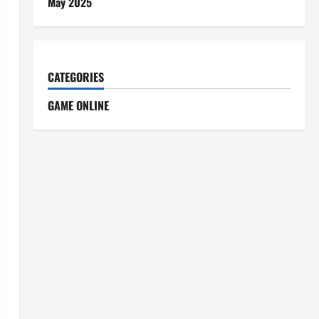
May 2025
CATEGORIES
GAME ONLINE