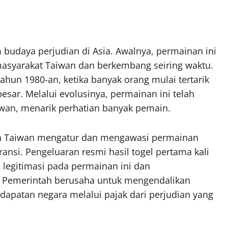
 budaya perjudian di Asia. Awalnya, permainan ini
masyarakat Taiwan dan berkembang seiring waktu.
ahun 1980-an, ketika banyak orang mulai tertarik
r. Melalui evolusinya, permainan ini telah
iwan, menarik perhatian banyak pemain.
tah Taiwan mengatur dan mengawasi permainan
ansi. Pengeluaran resmi hasil togel pertama kali
legitimasi pada permainan ini dan
l. Pemerintah berusaha untuk mengendalikan
dapatan negara melalui pajak dari perjudian yang