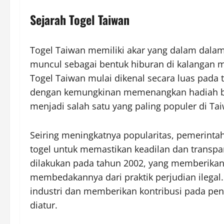
Sejarah Togel Taiwan
Togel Taiwan memiliki akar yang dalam dalam
muncul sebagai bentuk hiburan di kalangan 
Togel Taiwan mulai dikenal secara luas pada t
dengan kemungkinan memenangkan hadiah besa
menjadi salah satu yang paling populer di Ta
Seiring meningkatnya popularitas, pemerin
togel untuk memastikan keadilan dan transpar
dilakukan pada tahun 2002, yang memberikan 
membedakannya dari praktik perjudian ilega
industri dan memberikan kontribusi pada pen
diatur.