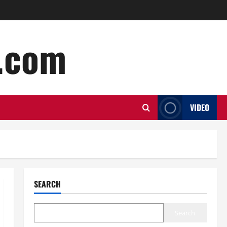
s.com
VIDEO
SEARCH
Search