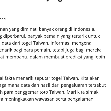
read
nan yang diminati banyak orang di Indonesia.
g diperbarui, banyak pemain yang tertarik untuk
 data dari togel Taiwan. Informasi mengenai
enarik bagi para pemain, tetapi juga bagi mereka
pat membantu dalam membuat prediksi yang lebih
i fakta menarik seputar togel Taiwan. Kita akan
agaimana data dan hasil dari pengeluaran tersebut
leh para penggemar toto Taiwan. Mari kita simak
isa meningkatkan wawasan serta pengalaman