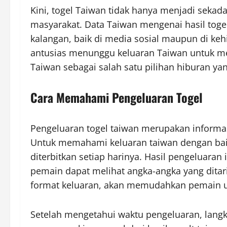
Kini, togel Taiwan tidak hanya menjadi sekad
masyarakat. Data Taiwan mengenai hasil togel
kalangan, baik di media sosial maupun di keh
antusias menunggu keluaran Taiwan untuk me
Taiwan sebagai salah satu pilihan hiburan ya
Cara Memahami Pengeluaran Togel
Pengeluaran togel taiwan merupakan informas
Untuk memahami keluaran taiwan dengan baik
diterbitkan setiap harinya. Hasil pengeluaran 
pemain dapat melihat angka-angka yang dit
format keluaran, akan memudahkan pemain unt
Setelah mengetahui waktu pengeluaran, langk