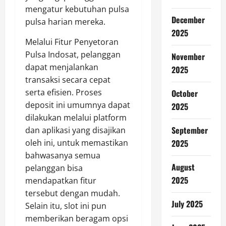
mengatur kebutuhan pulsa
December
pulsa harian mereka.
2025
Melalui Fitur Penyetoran
Pulsa Indosat, pelanggan
November
dapat menjalankan
2025
transaksi secara cepat
serta efisien. Proses
October
deposit ini umumnya dapat
2025
dilakukan melalui platform
September
dan aplikasi yang disajikan
oleh ini, untuk memastikan
2025
bahwasanya semua
August
pelanggan bisa
2025
mendapatkan fitur
tersebut dengan mudah.
July 2025
Selain itu, slot ini pun
memberikan beragam opsi