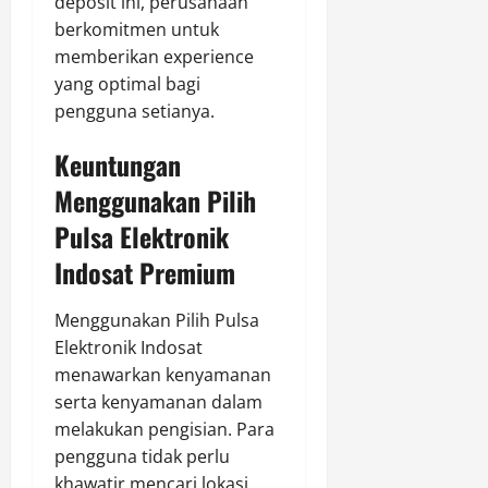
deposit ini, perusahaan
berkomitmen untuk
memberikan experience
yang optimal bagi
pengguna setianya.
Keuntungan
Menggunakan Pilih
Pulsa Elektronik
Indosat Premium
Menggunakan Pilih Pulsa
Elektronik Indosat
menawarkan kenyamanan
serta kenyamanan dalam
melakukan pengisian. Para
pengguna tidak perlu
khawatir mencari lokasi