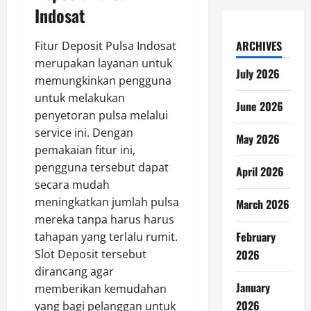
Indosat
ARCHIVES
Fitur Deposit Pulsa Indosat
merupakan layanan untuk
July 2026
memungkinkan pengguna
untuk melakukan
June 2026
penyetoran pulsa melalui
service ini. Dengan
May 2026
pemakaian fitur ini,
pengguna tersebut dapat
April 2026
secara mudah
meningkatkan jumlah pulsa
March 2026
mereka tanpa harus harus
February
tahapan yang terlalu rumit.
Slot Deposit tersebut
2026
dirancang agar
January
memberikan kemudahan
2026
yang bagi pelanggan untuk