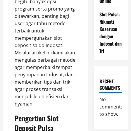
Online
begitu banyak opsi
program serta promo yang
Slot Pulsa:
ditawarkan, penting bagi
Nikmati
user agar tahu metode
Keseruan
terbaik untuk
dengan
mempergunakan slot
Indosat dan
deposit saldo Indosat.
Tri
Melalui artikel ini kami akan
mengulas berbagai metode
agar memperbaiki tempat
penyimpanan Indosat, dan
RECENT
memberikan tips dan trik
COMMENTS
agar proses transaksi
menjadi lebih efisien dan
No
nyaman.
comments
to show.
Pengertian Slot
Deposit Pulsa