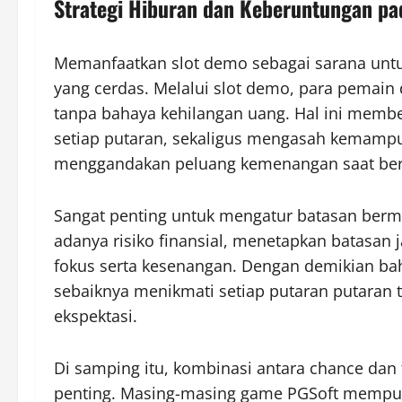
Strategi Hiburan dan Keberuntungan pa
Memanfaatkan slot demo sebagai sarana untu
yang cerdas. Melalui slot demo, para pemain d
tanpa bahaya kehilangan uang. Hal ini memb
setiap putaran, sekaligus mengasah kemampu
menggandakan peluang kemenangan saat ber
Sangat penting untuk mengatur batasan berm
adanya risiko finansial, menetapkan batasa
fokus serta kesenangan. Dengan demikian ba
sebaiknya menikmati setiap putaran putaran ti
ekspektasi.
Di samping itu, kombinasi antara chance dan
penting. Masing-masing game PGSoft mempuny