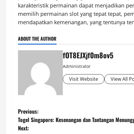
karakteristik permainan dapat menjadikan p
memilih permainan slot yang tepat tepat, pe
mendapatkan kemenangan, yang tentunya te
ABOUT THE AUTHOR
fOT8EJXjf0m8ov5
Administrator
Visit Website
View All P
P
Previous:
Togel Singapore: Kesenangan dan Tantangan Menung
o
Next: