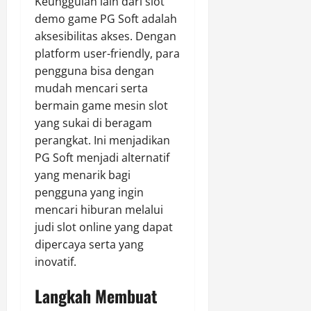
Keunggulan lain dari slot
demo game PG Soft adalah
aksesibilitas akses. Dengan
platform user-friendly, para
pengguna bisa dengan
mudah mencari serta
bermain game mesin slot
yang sukai di beragam
perangkat. Ini menjadikan
PG Soft menjadi alternatif
yang menarik bagi
pengguna yang ingin
mencari hiburan melalui
judi slot online yang dapat
dipercaya serta yang
inovatif.
Langkah Membuat