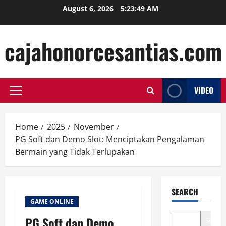
Skip
August 6, 2026
5:23:50 AM
to
content
cajahonorcesantias.com
VIDEO
Primary
Menu
Home
2025
November
PG Soft dan Demo Slot: Menciptakan Pengalaman
Bermain yang Tidak Terlupakan
SEARCH
GAME ONLINE
PG Soft dan Demo
Search