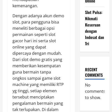
Online
kemenangan.
Slot Pulsa:
Dengan adanya akun demo
Nikmati
slot, para pengguna bisa
Keseruan
meneliti berbagai opsi
dengan
permainan seperti slot
Indosat dan
gacor hari ini serta slot
Tri
online yang dapat
dipercaya dengan mudah.
Dari slot demo gratis yang
memberikan kesempatan
RECENT
guna bermain tanpa
COMMENTS
ongkos sampai game slot
machine yang memiliki RTP
No
yg tinggi, setiap elemen
comments
tersebut menciptakan
to show.
pengalaman bermain yang
tak terlupakan. Di dalam