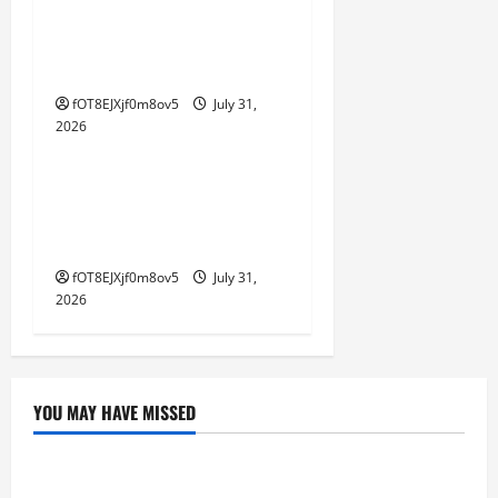
i
Panduan Menyeluruh
Bertaruh Dewi 4D untuk
o
Pendatang Baru
n
fOT8EJXjf0m8ov5
July 31,
2026
GAME ONLINE
Menjelajahi Dunia
Bupatitogel: Panduan
Lengkap
fOT8EJXjf0m8ov5
July 31,
2026
YOU MAY HAVE MISSED
GAME ONLINE
Togel Online: Menelusuri Warga-88 untuk Togel