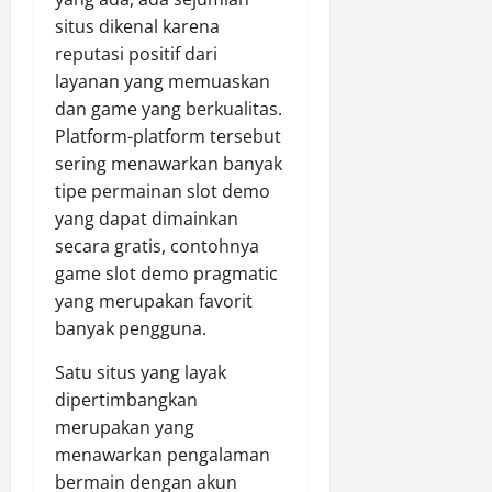
situs dikenal karena
reputasi positif dari
layanan yang memuaskan
dan game yang berkualitas.
Platform-platform tersebut
sering menawarkan banyak
tipe permainan slot demo
yang dapat dimainkan
secara gratis, contohnya
game slot demo pragmatic
yang merupakan favorit
banyak pengguna.
Satu situs yang layak
dipertimbangkan
merupakan yang
menawarkan pengalaman
bermain dengan akun