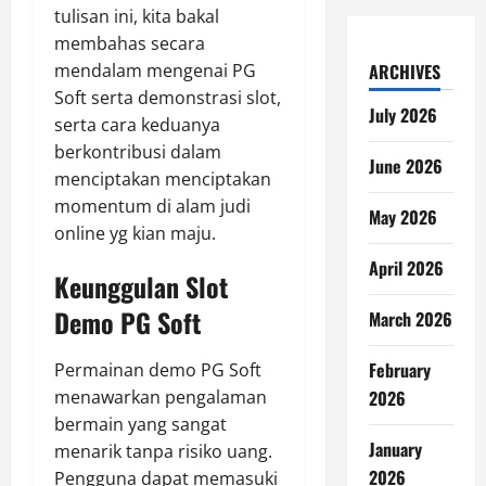
tulisan ini, kita bakal
membahas secara
mendalam mengenai PG
ARCHIVES
Soft serta demonstrasi slot,
July 2026
serta cara keduanya
berkontribusi dalam
June 2026
menciptakan menciptakan
momentum di alam judi
May 2026
online yg kian maju.
April 2026
Keunggulan Slot
Demo PG Soft
March 2026
February
Permainan demo PG Soft
menawarkan pengalaman
2026
bermain yang sangat
January
menarik tanpa risiko uang.
2026
Pengguna dapat memasuki