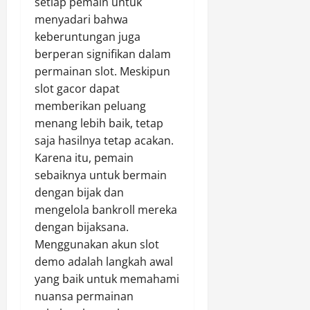
setiap pemain untuk
menyadari bahwa
keberuntungan juga
berperan signifikan dalam
permainan slot. Meskipun
slot gacor dapat
memberikan peluang
menang lebih baik, tetap
saja hasilnya tetap acakan.
Karena itu, pemain
sebaiknya untuk bermain
dengan bijak dan
mengelola bankroll mereka
dengan bijaksana.
Menggunakan akun slot
demo adalah langkah awal
yang baik untuk memahami
nuansa permainan