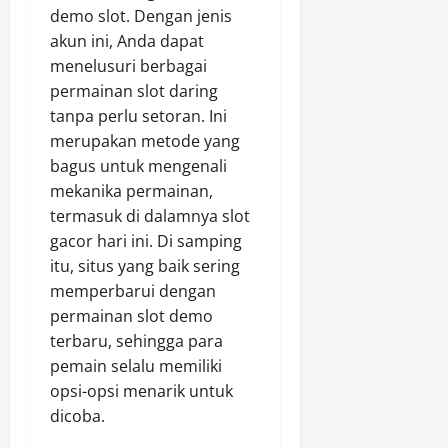
demo slot. Dengan jenis
akun ini, Anda dapat
menelusuri berbagai
permainan slot daring
tanpa perlu setoran. Ini
merupakan metode yang
bagus untuk mengenali
mekanika permainan,
termasuk di dalamnya slot
gacor hari ini. Di samping
itu, situs yang baik sering
memperbarui dengan
permainan slot demo
terbaru, sehingga para
pemain selalu memiliki
opsi-opsi menarik untuk
dicoba.