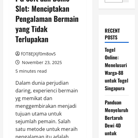
Slot: Menciptakan
Pengalaman Bermain
yang Tidak
RECENT
Terlupakan
POSTS
Togel
fOT8EJXjf0m8ov5
Online:
November 23, 2025
Menelusuri
5 minutes read
Warga-88
untuk Togel
Dalam dunia perjudian
Singapura
daring, experienci bermain
yg memikat dan
Panduan
menggembirakan menjadi
Menyeluruh
tujuan utama untuk
Bertaruh
sejumlah pemain. Salah
Dewi 4D
satu metode untuk meraih
untuk
pengalaman itu adalah