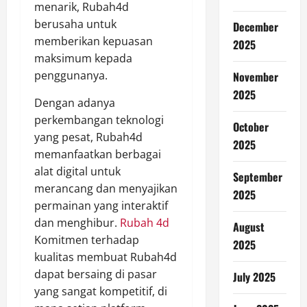
menarik, Rubah4d
berusaha untuk
December
memberikan kepuasan
2025
maksimum kepada
penggunanya.
November
2025
Dengan adanya
perkembangan teknologi
October
yang pesat, Rubah4d
2025
memanfaatkan berbagai
alat digital untuk
September
merancang dan menyajikan
2025
permainan yang interaktif
dan menghibur.
Rubah 4d
August
Komitmen terhadap
2025
kualitas membuat Rubah4d
dapat bersaing di pasar
July 2025
yang sangat kompetitif, di