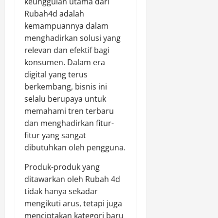
keunggulan utama dari
Rubah4d adalah
kemampuannya dalam
menghadirkan solusi yang
relevan dan efektif bagi
konsumen. Dalam era
digital yang terus
berkembang, bisnis ini
selalu berupaya untuk
memahami tren terbaru
dan menghadirkan fitur-
fitur yang sangat
dibutuhkan oleh pengguna.
Produk-produk yang
ditawarkan oleh Rubah 4d
tidak hanya sekadar
mengikuti arus, tetapi juga
menciptakan kategori baru