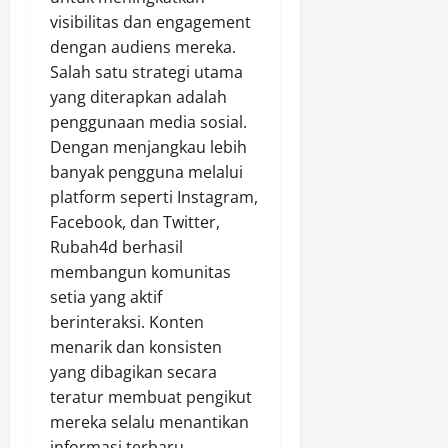
visibilitas dan engagement
dengan audiens mereka.
Salah satu strategi utama
yang diterapkan adalah
penggunaan media sosial.
Dengan menjangkau lebih
banyak pengguna melalui
platform seperti Instagram,
Facebook, dan Twitter,
Rubah4d berhasil
membangun komunitas
setia yang aktif
berinteraksi. Konten
menarik dan konsisten
yang dibagikan secara
teratur membuat pengikut
mereka selalu menantikan
informasi terbaru.