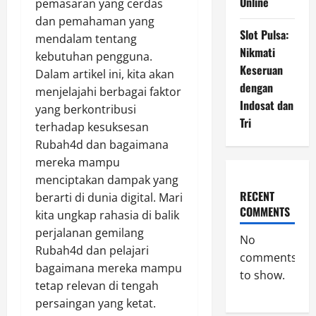
Online
pemasaran yang cerdas
dan pemahaman yang
Slot Pulsa:
mendalam tentang
Nikmati
kebutuhan pengguna.
Keseruan
Dalam artikel ini, kita akan
dengan
menjelajahi berbagai faktor
Indosat dan
yang berkontribusi
Tri
terhadap kesuksesan
Rubah4d dan bagaimana
mereka mampu
menciptakan dampak yang
RECENT
berarti di dunia digital. Mari
COMMENTS
kita ungkap rahasia di balik
perjalanan gemilang
No
Rubah4d dan pelajari
comments
bagaimana mereka mampu
to show.
tetap relevan di tengah
persaingan yang ketat.