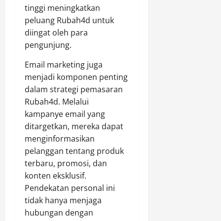
tinggi meningkatkan
peluang Rubah4d untuk
diingat oleh para
pengunjung.
Email marketing juga
menjadi komponen penting
dalam strategi pemasaran
Rubah4d. Melalui
kampanye email yang
ditargetkan, mereka dapat
menginformasikan
pelanggan tentang produk
terbaru, promosi, dan
konten eksklusif.
Pendekatan personal ini
tidak hanya menjaga
hubungan dengan