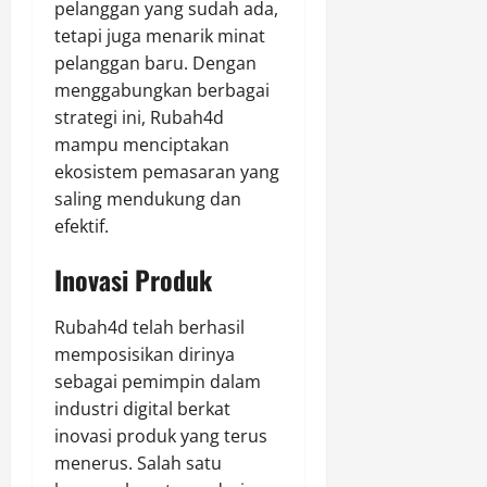
pelanggan yang sudah ada,
tetapi juga menarik minat
pelanggan baru. Dengan
menggabungkan berbagai
strategi ini, Rubah4d
mampu menciptakan
ekosistem pemasaran yang
saling mendukung dan
efektif.
Inovasi Produk
Rubah4d telah berhasil
memposisikan dirinya
sebagai pemimpin dalam
industri digital berkat
inovasi produk yang terus
menerus. Salah satu