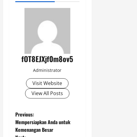
fOT8EJXjf0m8ov5
Administrator
Visit Website
View All Posts
P
Previous:
Mempersiapkan Anda untuk
o
Kemenangan Besar