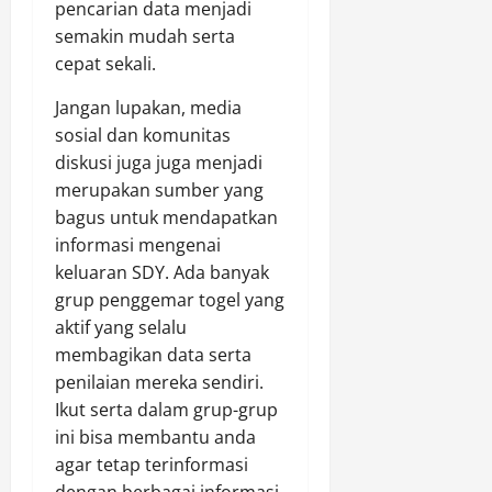
pencarian data menjadi
semakin mudah serta
cepat sekali.
Jangan lupakan, media
sosial dan komunitas
diskusi juga juga menjadi
merupakan sumber yang
bagus untuk mendapatkan
informasi mengenai
keluaran SDY. Ada banyak
grup penggemar togel yang
aktif yang selalu
membagikan data serta
penilaian mereka sendiri.
Ikut serta dalam grup-grup
ini bisa membantu anda
agar tetap terinformasi