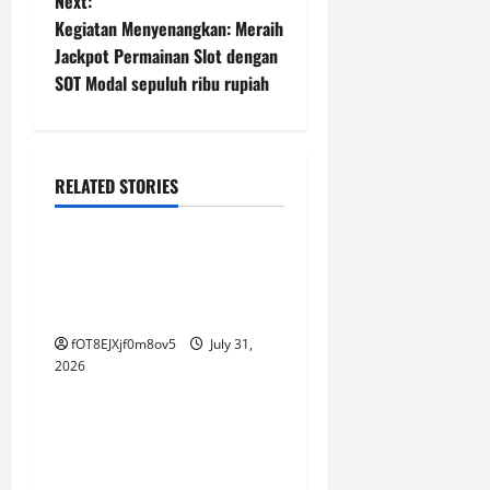
Next:
s
Kegiatan Menyenangkan: Meraih
t
Jackpot Permainan Slot dengan
SOT Modal sepuluh ribu rupiah
n
a
RELATED STORIES
v
GAME ONLINE
i
Togel Online: Menelusuri
g
Warga-88 untuk Togel
Singapura
a
fOT8EJXjf0m8ov5
July 31,
2026
GAME ONLINE
t
i
Panduan Menyeluruh
Bertaruh Dewi 4D untuk
o
Pendatang Baru