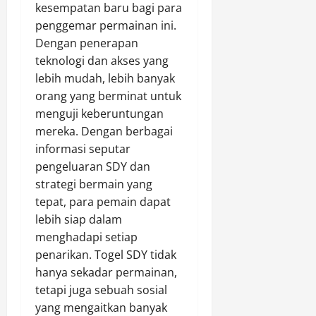
kesempatan baru bagi para
penggemar permainan ini.
Dengan penerapan
teknologi dan akses yang
lebih mudah, lebih banyak
orang yang berminat untuk
menguji keberuntungan
mereka. Dengan berbagai
informasi seputar
pengeluaran SDY dan
strategi bermain yang
tepat, para pemain dapat
lebih siap dalam
menghadapi setiap
penarikan. Togel SDY tidak
hanya sekadar permainan,
tetapi juga sebuah sosial
yang mengaitkan banyak