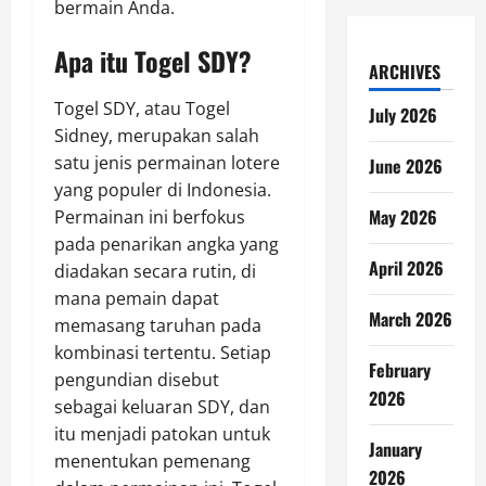
bermain Anda.
Apa itu Togel SDY?
ARCHIVES
Togel SDY, atau Togel
July 2026
Sidney, merupakan salah
satu jenis permainan lotere
June 2026
yang populer di Indonesia.
May 2026
Permainan ini berfokus
pada penarikan angka yang
April 2026
diadakan secara rutin, di
mana pemain dapat
March 2026
memasang taruhan pada
kombinasi tertentu. Setiap
February
pengundian disebut
2026
sebagai keluaran SDY, dan
itu menjadi patokan untuk
January
menentukan pemenang
2026