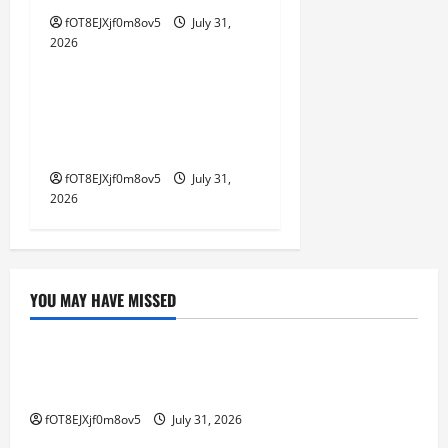
n
fOT8EJXjf0m8ov5
July 31,
2026
GAME ONLINE
Menjelajahi Dunia
Bupatitogel: Panduan
Lengkap
fOT8EJXjf0m8ov5
July 31,
2026
YOU MAY HAVE MISSED
GAME ONLINE
Togel Online: Menelusuri Warga-88 untuk Togel
Singapura
fOT8EJXjf0m8ov5
July 31, 2026
GAME ONLINE