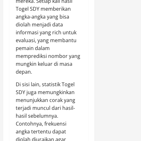
mereka. Setiap kali hasil
Togel SDY memberikan
angka-angka yang bisa
diolah menjadi data
informasi yang rich untuk
evaluasi, yang membantu
pemain dalam
memprediksi nombor yang
mungkin keluar di masa
depan.
Di sisi lain, statistik Togel
SDY juga memungkinkan
menunjukkan corak yang
terjadi muncul dari hasil-
hasil sebelumnya.
Contohnya, frekuensi
angka tertentu dapat
diolah diuraikan agar