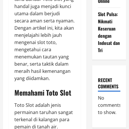
Online
handal juga menjadi kunci
utama dalam berjudi
Slot Pulsa:
secara aman serta nyaman.
Nikmati
Dengan artikel ini, kita akan
Keseruan
menjelajahi lebih jauh
dengan
mengenai slot toto,
Indosat dan
mengetahui cara
Tri
menemukan tautan yang
benar, serta taktik dalam
meraih hasil kemenangan
yang diidamkan.
RECENT
COMMENTS
Memahami Toto Slot
No
Toto Slot adalah jenis
comments
permainan taruhan sangat
to show.
terkenal di kalangan para
pemain di tanah air.