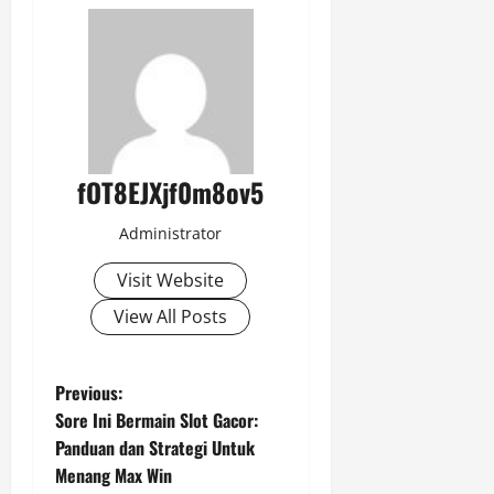
fOT8EJXjf0m8ov5
Administrator
Visit Website
View All Posts
P
Previous:
Sore Ini Bermain Slot Gacor:
o
Panduan dan Strategi Untuk
Menang Max Win
s