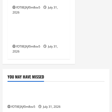
Pendatang Baru
n
fOT8EJXjf0m8ov5
July 31,
2026
GAME ONLINE
Menjelajahi Dunia
Bupatitogel: Panduan
Lengkap
fOT8EJXjf0m8ov5
July 31,
2026
YOU MAY HAVE MISSED
GAME ONLINE
Togel Online: Menelusuri Warga-88 untuk Togel
Singapura
fOT8EJXjf0m8ov5
July 31, 2026
GAME ONLINE