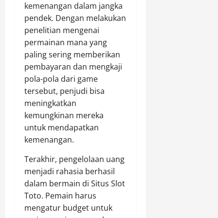
kemenangan dalam jangka
pendek. Dengan melakukan
penelitian mengenai
permainan mana yang
paling sering memberikan
pembayaran dan mengkaji
pola-pola dari game
tersebut, penjudi bisa
meningkatkan
kemungkinan mereka
untuk mendapatkan
kemenangan.
Terakhir, pengelolaan uang
menjadi rahasia berhasil
dalam bermain di Situs Slot
Toto. Pemain harus
mengatur budget untuk