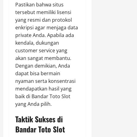
Pastikan bahwa situs
tersebut memiliki lisensi
yang resmi dan protokol
enkripsi agar menjaga data
private Anda. Apabila ada
kendala, dukungan
customer service yang
akan sangat membantu.
Dengan demikian, Anda
dapat bisa bermain
nyaman serta konsentrasi
mendapatkan hasil yang
baik di Bandar Toto Slot
yang Anda pilih.
Taktik Sukses di
Bandar Toto Slot