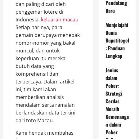
Pendatang
dan paling dicari oleh
Baru
penggemar lotere di
Indonesia.
keluaran macau
Menjelajahi
Setiap harinya, para
Dunia
pemain berupaya menebak
Bupatitogel
nomor-nomor yang bakal
: Panduan
muncul, dan untuk
Lengkap
keperluan itu mereka
butuh data yang
Jenius
komprehensif dan
dalam
terpercaya. Dalam artikel
Poker:
ini, tim kami akan
Strategi
memberikan analisis
Cerdas
mendalam serta ramalan
Meraih
berlandaskan data terkini
Kemenanga
dari toto Macau.
n dalam
Poker
Kami hendak membahas