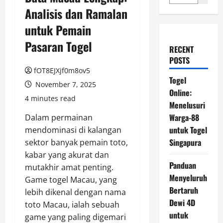
Analisis dan Ramalan
untuk Pemain
Pasaran Togel
RECENT
POSTS
fOT8EJXjf0m8ov5
Togel
November 7, 2025
Online:
4 minutes read
Menelusuri
Warga-88
Dalam permainan
untuk Togel
mendominasi di kalangan
Singapura
sektor banyak pemain toto,
kabar yang akurat dan
Panduan
mutakhir amat penting.
Menyeluruh
Game togel Macau, yang
Bertaruh
lebih dikenal dengan nama
Dewi 4D
toto Macau, ialah sebuah
untuk
game yang paling digemari