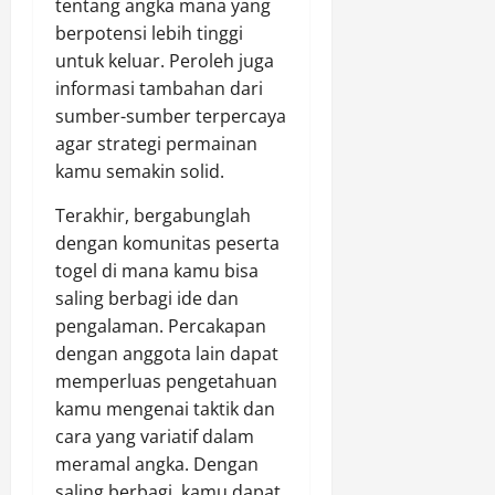
tentang angka mana yang
berpotensi lebih tinggi
untuk keluar. Peroleh juga
informasi tambahan dari
sumber-sumber terpercaya
agar strategi permainan
kamu semakin solid.
Terakhir, bergabunglah
dengan komunitas peserta
togel di mana kamu bisa
saling berbagi ide dan
pengalaman. Percakapan
dengan anggota lain dapat
memperluas pengetahuan
kamu mengenai taktik dan
cara yang variatif dalam
meramal angka. Dengan
saling berbagi, kamu dapat