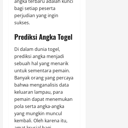
angka terbaru adalah kunci
bagi setiap peserta
perjudian yang ingin
sukses.
Prediksi Angka Togel
Di dalam dunia togel,
prediksi angka menjadi
sebuah hal yang menarik
untuk sementara pemain.
Banyak orang yang percaya
bahwa menganalisis data
keluaran lampau, para
pemain dapat menemukan
pola serta angka-angka
yang mungkin muncul
kembali. Oleh karena itu,
amat krusial bagi