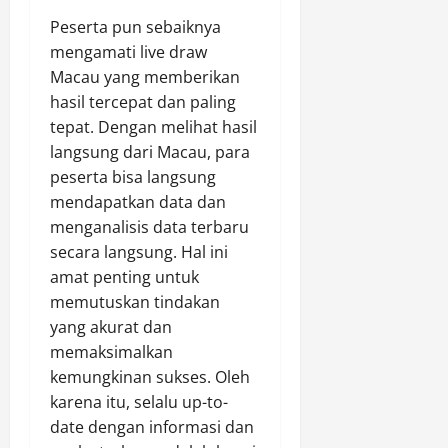
Peserta pun sebaiknya
mengamati live draw
Macau yang memberikan
hasil tercepat dan paling
tepat. Dengan melihat hasil
langsung dari Macau, para
peserta bisa langsung
mendapatkan data dan
menganalisis data terbaru
secara langsung. Hal ini
amat penting untuk
memutuskan tindakan
yang akurat dan
memaksimalkan
kemungkinan sukses. Oleh
karena itu, selalu up-to-
date dengan informasi dan