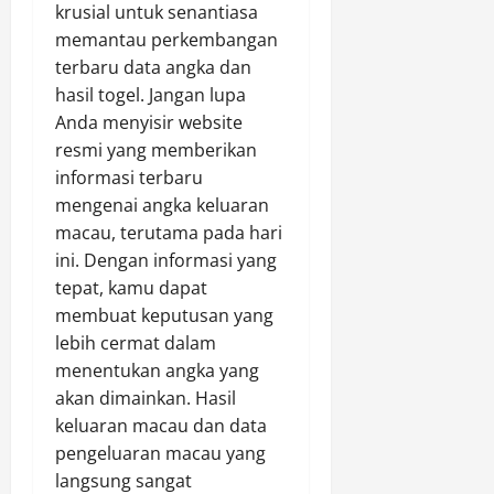
krusial untuk senantiasa
memantau perkembangan
terbaru data angka dan
hasil togel. Jangan lupa
Anda menyisir website
resmi yang memberikan
informasi terbaru
mengenai angka keluaran
macau, terutama pada hari
ini. Dengan informasi yang
tepat, kamu dapat
membuat keputusan yang
lebih cermat dalam
menentukan angka yang
akan dimainkan. Hasil
keluaran macau dan data
pengeluaran macau yang
langsung sangat