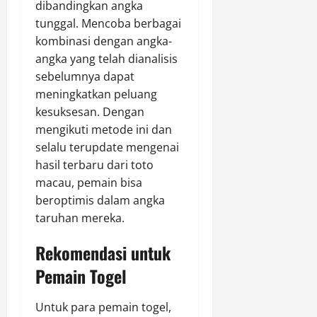
dibandingkan angka
tunggal. Mencoba berbagai
kombinasi dengan angka-
angka yang telah dianalisis
sebelumnya dapat
meningkatkan peluang
kesuksesan. Dengan
mengikuti metode ini dan
selalu terupdate mengenai
hasil terbaru dari toto
macau, pemain bisa
beroptimis dalam angka
taruhan mereka.
Rekomendasi untuk
Pemain Togel
Untuk para pemain togel,