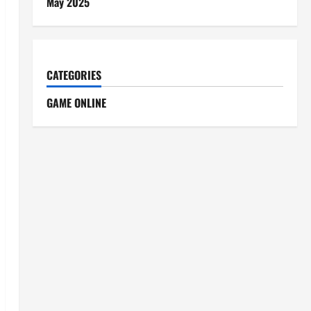
May 2025
CATEGORIES
GAME ONLINE