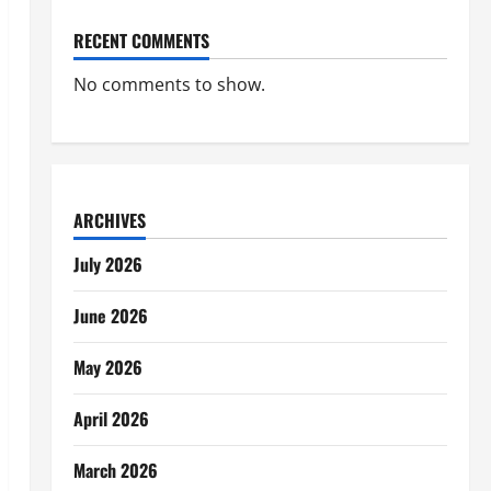
RECENT COMMENTS
No comments to show.
ARCHIVES
July 2026
June 2026
May 2026
April 2026
March 2026