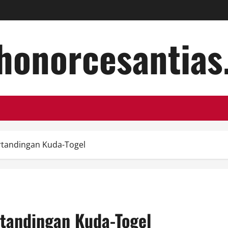
honorcesantia
tandingan Kuda-Togel
tandingan Kuda-Togel