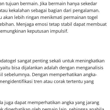
kan tujuan bermain. Jika bermain hanya sekedar
atau kekalahan sebagai bagian dari pengalaman.
mu akan lebih ringan menikmati permainan togel
lebihan. Menjaga emosi tetap stabil dapat membuat
kemungkinan keputusan impulsif.
datogel sangat penting sekali untuk meningkatkan
aitu bisa dijalankan adalah dengan menganalisis
asil sebelumnya. Dengan memperhatikan angka-
engidentifikasi tren atau corak tertentu yang
nda juga dapat memperhatikan angka yang jarang
dak diperhatikan oleh pemain lain, sehingga apabila