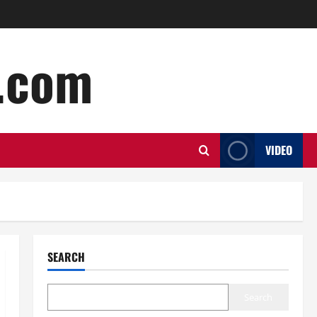
s.com
VIDEO
SEARCH
Search