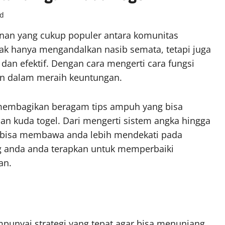
ad
nan yang cukup populer antara komunitas
ak hanya mengandalkan nasib semata, tetapi juga
dan efektif. Dengan cara mengerti cara fungsi
n dalam meraih keuntungan.
 membagikan beragam tips ampuh yang bisa
 kuda togel. Dari mengerti sistem angka hingga
t bisa membawa anda lebih mendekati pada
ng anda anda terapkan untuk memperbaiki
an.
punyai strategi yang tepat agar bisa menunjang