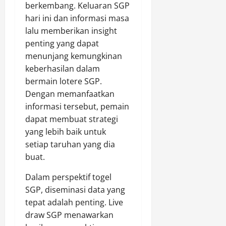
berkembang. Keluaran SGP
hari ini dan informasi masa
lalu memberikan insight
penting yang dapat
menunjang kemungkinan
keberhasilan dalam
bermain lotere SGP.
Dengan memanfaatkan
informasi tersebut, pemain
dapat membuat strategi
yang lebih baik untuk
setiap taruhan yang dia
buat.
Dalam perspektif togel
SGP, diseminasi data yang
tepat adalah penting. Live
draw SGP menawarkan