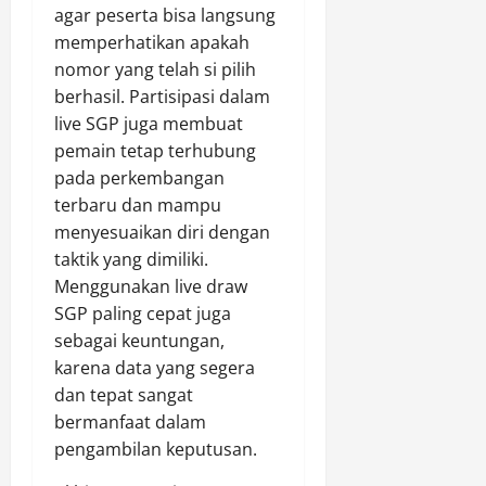
agar peserta bisa langsung
memperhatikan apakah
nomor yang telah si pilih
berhasil. Partisipasi dalam
live SGP juga membuat
pemain tetap terhubung
pada perkembangan
terbaru dan mampu
menyesuaikan diri dengan
taktik yang dimiliki.
Menggunakan live draw
SGP paling cepat juga
sebagai keuntungan,
karena data yang segera
dan tepat sangat
bermanfaat dalam
pengambilan keputusan.