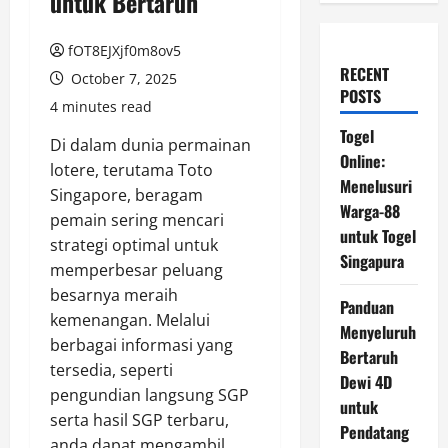
untuk Bertaruh
fOT8EJXjf0m8ov5
RECENT
October 7, 2025
POSTS
4 minutes read
Togel
Di dalam dunia permainan
Online:
lotere, terutama Toto
Menelusuri
Singapore, beragam
Warga-88
pemain sering mencari
untuk Togel
strategi optimal untuk
Singapura
memperbesar peluang
besarnya meraih
Panduan
kemenangan. Melalui
Menyeluruh
berbagai informasi yang
Bertaruh
tersedia, seperti
Dewi 4D
pengundian langsung SGP
untuk
serta hasil SGP terbaru,
Pendatang
anda dapat mengambil