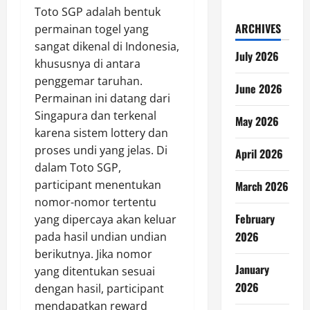
Toto SGP adalah bentuk
ARCHIVES
permainan togel yang
sangat dikenal di Indonesia,
July 2026
khususnya di antara
penggemar taruhan.
June 2026
Permainan ini datang dari
Singapura dan terkenal
May 2026
karena sistem lottery dan
proses undi yang jelas. Di
April 2026
dalam Toto SGP,
participant menentukan
March 2026
nomor-nomor tertentu
February
yang dipercaya akan keluar
2026
pada hasil undian undian
berikutnya. Jika nomor
January
yang ditentukan sesuai
2026
dengan hasil, participant
mendapatkan reward