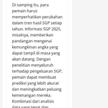
Di samping itu, para
pemain harus
memperhatikan perubahan
dalam tren hasil SGP setiap
tahun. Informasi SGP 2025,
misalnya, memberikan
pandangan mengenai
kemungkinan angka yang
dapat tampil di masa yang
akan datang. Dengan
penelitian menyeluruh
terhadap pengeluaran SGP,
pemain dapat membuat
prediksi yang lebih akurat
dan meningkatkan peluang
kemenangan mereka.
Kombinasi dari analisis
data yang tepat dan