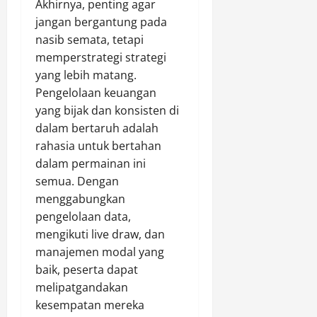
Akhirnya, penting agar
jangan bergantung pada
nasib semata, tetapi
memperstrategi strategi
yang lebih matang.
Pengelolaan keuangan
yang bijak dan konsisten di
dalam bertaruh adalah
rahasia untuk bertahan
dalam permainan ini
semua. Dengan
menggabungkan
pengelolaan data,
mengikuti live draw, dan
manajemen modal yang
baik, peserta dapat
melipatgandakan
kesempatan mereka