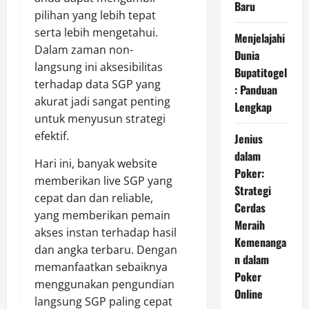
Baru
pilihan yang lebih tepat
serta lebih mengetahui.
Menjelajahi
Dalam zaman non-
Dunia
langsung ini aksesibilitas
Bupatitogel
terhadap data SGP yang
: Panduan
akurat jadi sangat penting
Lengkap
untuk menyusun strategi
efektif.
Jenius
dalam
Hari ini, banyak website
Poker:
memberikan live SGP yang
Strategi
cepat dan dan reliable,
Cerdas
yang memberikan pemain
Meraih
akses instan terhadap hasil
Kemenanga
dan angka terbaru. Dengan
n dalam
memanfaatkan sebaiknya
Poker
menggunakan pengundian
Online
langsung SGP paling cepat