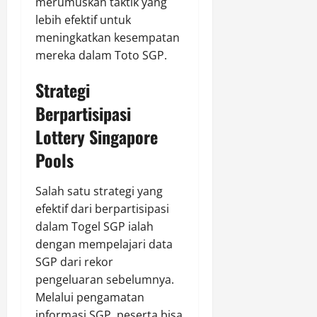
merumuskan taktik yang
lebih efektif untuk
meningkatkan kesempatan
mereka dalam Toto SGP.
Strategi
Berpartisipasi
Lottery Singapore
Pools
Salah satu strategi yang
efektif dari berpartisipasi
dalam Togel SGP ialah
dengan mempelajari data
SGP dari rekor
pengeluaran sebelumnya.
Melalui pengamatan
informasi SGP, peserta bisa