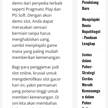
Pendatang
demo dari penyedia terbaik
Baru
seperti Pragmatic Play dan
PG Soft. Dengan akun
Menjelajahi
demo slot, Anda dapat
Dunia
merasakan sensasi
Bupatitogel
bermain tanpa harus
: Panduan
menghabiskan uang,
Lengkap
sambil menjelajahi game
mana yang paling mudah
Jenius
memberikan kemenangan.
dalam
Poker:
Bagi para penggemar judi
Strategi
slot online, krusial untuk
Cerdas
mengidentifikasi slot gacor
Meraih
hari ini, yakni permainan
Kemenanga
yang potensi tinggi untuk
n dalam
memberi kemenangan. Di
Poker
sini kita akan membahas