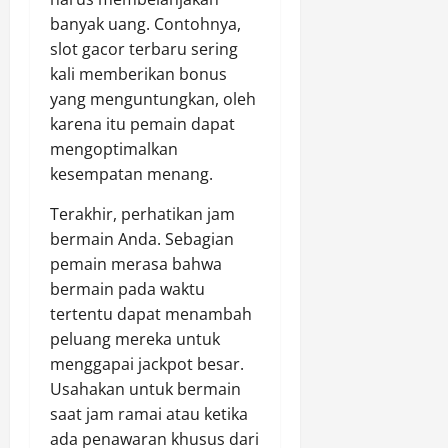
banyak uang. Contohnya,
slot gacor terbaru sering
kali memberikan bonus
yang menguntungkan, oleh
karena itu pemain dapat
mengoptimalkan
kesempatan menang.
Terakhir, perhatikan jam
bermain Anda. Sebagian
pemain merasa bahwa
bermain pada waktu
tertentu dapat menambah
peluang mereka untuk
menggapai jackpot besar.
Usahakan untuk bermain
saat jam ramai atau ketika
ada penawaran khusus dari