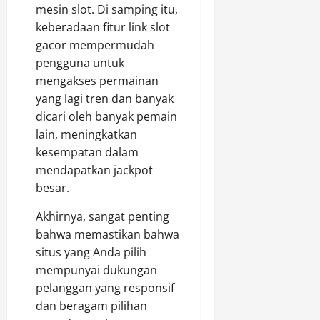
mesin slot. Di samping itu,
keberadaan fitur link slot
gacor mempermudah
pengguna untuk
mengakses permainan
yang lagi tren dan banyak
dicari oleh banyak pemain
lain, meningkatkan
kesempatan dalam
mendapatkan jackpot
besar.
Akhirnya, sangat penting
bahwa memastikan bahwa
situs yang Anda pilih
mempunyai dukungan
pelanggan yang responsif
dan beragam pilihan