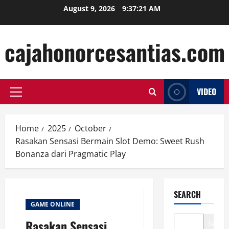
Skip
August 9, 2026
9:37:21 AM
to
content
cajahonorcesantias.com
VIDEO
Primary
Menu
Home
2025
October
Rasakan Sensasi Bermain Slot Demo: Sweet Rush
Bonanza dari Pragmatic Play
SEARCH
GAME ONLINE
Rasakan Sensasi
Search