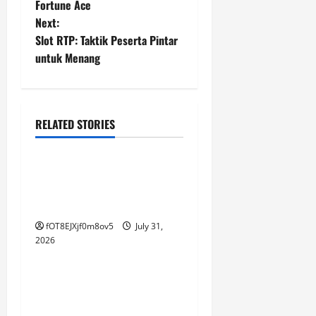
o
Fortune Ace
Next:
s
Slot RTP: Taktik Peserta Pintar
t
untuk Menang
n
a
RELATED STORIES
GAME ONLINE
v
Togel Online: Menelusuri
i
Warga-88 untuk Togel
g
Singapura
fOT8EJXjf0m8ov5
July 31,
a
2026
GAME ONLINE
t
Panduan Menyeluruh
i
Bertaruh Dewi 4D untuk