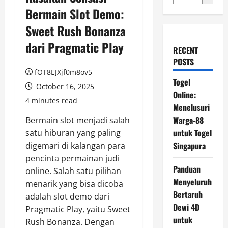
Bermain Slot Demo:
Sweet Rush Bonanza
dari Pragmatic Play
RECENT
POSTS
fOT8EJXjf0m8ov5
Togel
October 16, 2025
Online:
4 minutes read
Menelusuri
Warga-88
Bermain slot menjadi salah
untuk Togel
satu hiburan yang paling
Singapura
digemari di kalangan para
pencinta permainan judi
Panduan
online. Salah satu pilihan
Menyeluruh
menarik yang bisa dicoba
Bertaruh
adalah slot demo dari
Dewi 4D
Pragmatic Play, yaitu Sweet
untuk
Rush Bonanza. Dengan