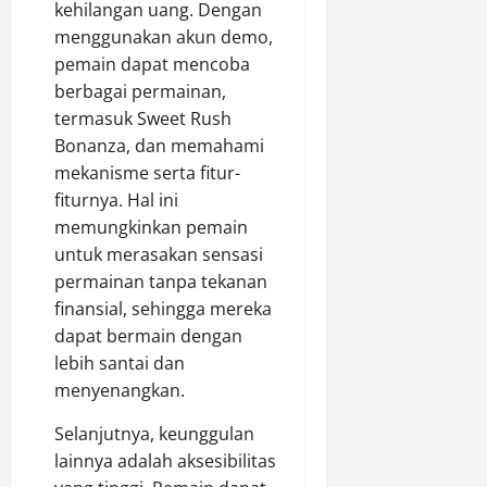
kehilangan uang. Dengan
menggunakan akun demo,
pemain dapat mencoba
berbagai permainan,
termasuk Sweet Rush
Bonanza, dan memahami
mekanisme serta fitur-
fiturnya. Hal ini
memungkinkan pemain
untuk merasakan sensasi
permainan tanpa tekanan
finansial, sehingga mereka
dapat bermain dengan
lebih santai dan
menyenangkan.
Selanjutnya, keunggulan
lainnya adalah aksesibilitas