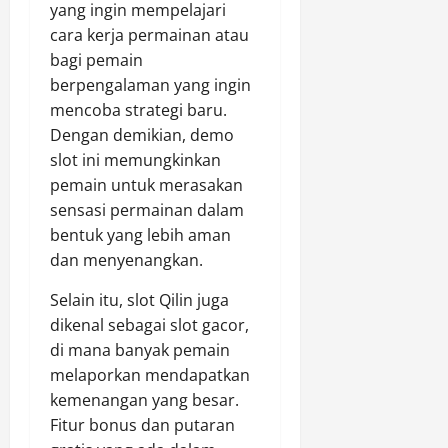
yang ingin mempelajari
cara kerja permainan atau
bagi pemain
berpengalaman yang ingin
mencoba strategi baru.
Dengan demikian, demo
slot ini memungkinkan
pemain untuk merasakan
sensasi permainan dalam
bentuk yang lebih aman
dan menyenangkan.
Selain itu, slot Qilin juga
dikenal sebagai slot gacor,
di mana banyak pemain
melaporkan mendapatkan
kemenangan yang besar.
Fitur bonus dan putaran