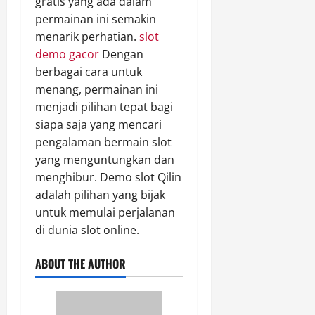
gratis yang ada dalam
permainan ini semakin
menarik perhatian.
slot
demo gacor
Dengan
berbagai cara untuk
menang, permainan ini
menjadi pilihan tepat bagi
siapa saja yang mencari
pengalaman bermain slot
yang menguntungkan dan
menghibur. Demo slot Qilin
adalah pilihan yang bijak
untuk memulai perjalanan
di dunia slot online.
ABOUT THE AUTHOR