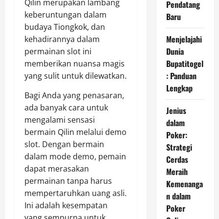
Qilin merupakan lambang
Pendatang
keberuntungan dalam
Baru
budaya Tiongkok, dan
Menjelajahi
kehadirannya dalam
Dunia
permainan slot ini
Bupatitogel
memberikan nuansa magis
: Panduan
yang sulit untuk dilewatkan.
Lengkap
Bagi Anda yang penasaran,
ada banyak cara untuk
Jenius
mengalami sensasi
dalam
bermain Qilin melalui demo
Poker:
slot. Dengan bermain
Strategi
dalam mode demo, pemain
Cerdas
dapat merasakan
Meraih
permainan tanpa harus
Kemenanga
mempertaruhkan uang asli.
n dalam
Ini adalah kesempatan
Poker
yang sempurna untuk