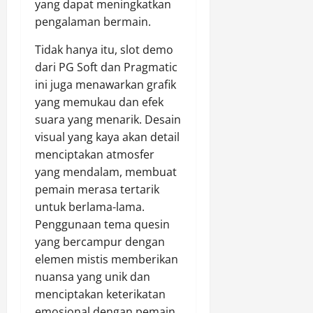
yang dapat meningkatkan
pengalaman bermain.
Tidak hanya itu, slot demo
dari PG Soft dan Pragmatic
ini juga menawarkan grafik
yang memukau dan efek
suara yang menarik. Desain
visual yang kaya akan detail
menciptakan atmosfer
yang mendalam, membuat
pemain merasa tertarik
untuk berlama-lama.
Penggunaan tema quesin
yang bercampur dengan
elemen mistis memberikan
nuansa yang unik dan
menciptakan keterikatan
emosional dengan pemain.