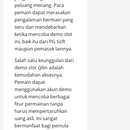
peluang menang. Para
pemain dapat merasakan
pengalaman bermain yang
seru dan mendebarkan
ketika mencoba demo slot
ini, baik itu dari PG Soft
maupun pemasok lainnya.
Salah satu keunggulan dari
demo slot Qilin adalah
kemudahan aksesnya.
Pemain dapat
menggunakan akun demo
untuk mencoba berbagai
fitur permainan tanpa
harus mempertaruhkan
uang asli. Ini sangat
bermanfaat bagi pemula