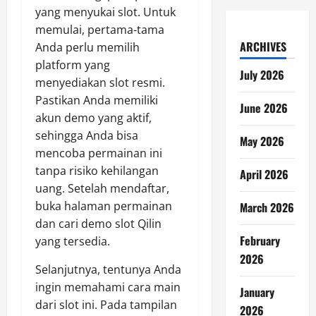
yang menyukai slot. Untuk
memulai, pertama-tama
ARCHIVES
Anda perlu memilih
platform yang
July 2026
menyediakan slot resmi.
Pastikan Anda memiliki
June 2026
akun demo yang aktif,
sehingga Anda bisa
May 2026
mencoba permainan ini
tanpa risiko kehilangan
April 2026
uang. Setelah mendaftar,
buka halaman permainan
March 2026
dan cari demo slot Qilin
February
yang tersedia.
2026
Selanjutnya, tentunya Anda
ingin memahami cara main
January
dari slot ini. Pada tampilan
2026