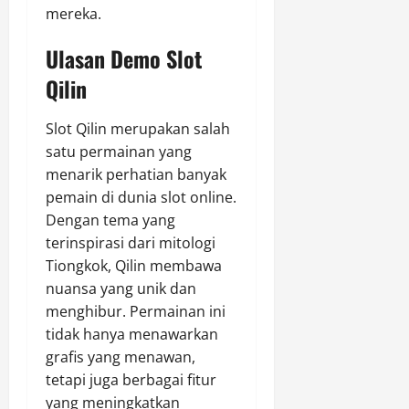
mereka.
Ulasan Demo Slot
Qilin
Slot Qilin merupakan salah
satu permainan yang
menarik perhatian banyak
pemain di dunia slot online.
Dengan tema yang
terinspirasi dari mitologi
Tiongkok, Qilin membawa
nuansa yang unik dan
menghibur. Permainan ini
tidak hanya menawarkan
grafis yang menawan,
tetapi juga berbagai fitur
yang meningkatkan