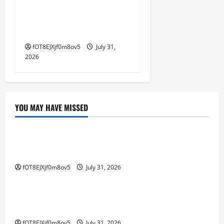
Menjelajahi Dunia
Bupatitogel: Panduan
Lengkap
fOT8EJXjf0m8ov5
July 31,
2026
YOU MAY HAVE MISSED
GAME ONLINE
Togel Online: Menelusuri Warga-88 untuk Togel
Singapura
fOT8EJXjf0m8ov5
July 31, 2026
GAME ONLINE
Panduan Menyeluruh Bertaruh Dewi 4D untuk
Pendatang Baru
fOT8EJXjf0m8ov5
July 31, 2026