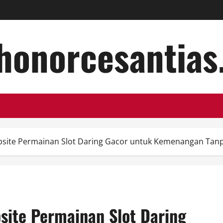
honorcesantia
site Permainan Slot Daring Gacor untuk Kemenangan Tanp
site Permainan Slot Daring