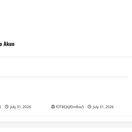
mo Akun
E
GAME ONLINE
luruh Bertaruh
Menjelajahi Dunia Bupatitogel:
 Pendatang Baru
Panduan Lengkap
5
July 31, 2026
fOT8EJXjf0m8ov5
July 31, 2026