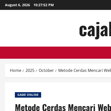
Skip
August 6, 2026
10:27:53 PM
to
content
caja
Home
2025
October
Metode Cerdas Mencari Web
GAME ONLINE
Metode Cerdas Mencari Web