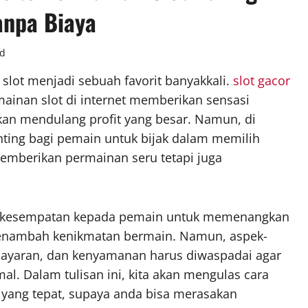
anpa Biaya
ad
slot menjadi sebuah favorit banyakkali.
slot gacor
rmainan slot di internet memberikan sensasi
an mendulang profit yang besar. Namun, di
nting bagi pemain untuk bijak dalam memilih
memberikan permainan seru tetapi juga
an kesempatan kepada pemain untuk memenangkan
 menambah kenikmatan bermain. Namun, aspek-
mbayaran, dan kenyamanan harus diwaspadai agar
l. Dalam tulisan ini, kita akan mengulas cara
or yang tepat, supaya anda bisa merasakan