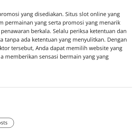
promosi yang disediakan. Situs slot online yang
 permainan yang serta promosi yang menarik
n penawaran berkala. Selalu periksa ketentuan dan
erta tanpa ada ketentuan yang menyulitkan. Dengan
or tersebut, Anda dapat memilih website yang
la memberikan sensasi bermain yang yang
osts