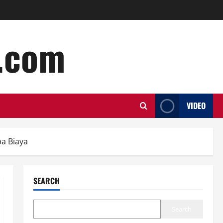
s.com
VIDEO
a Biaya
SEARCH
Search