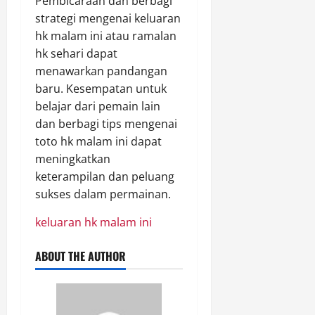
Pembicaraan dan berbagi
strategi mengenai keluaran
hk malam ini atau ramalan
hk sehari dapat
menawarkan pandangan
baru. Kesempatan untuk
belajar dari pemain lain
dan berbagi tips mengenai
toto hk malam ini dapat
meningkatkan
keterampilan dan peluang
sukses dalam permainan.
keluaran hk malam ini
ABOUT THE AUTHOR