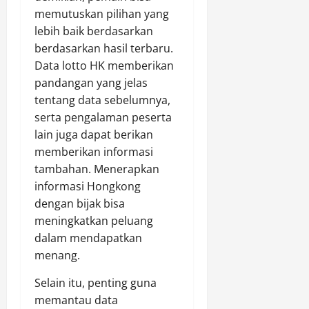
memutuskan pilihan yang
lebih baik berdasarkan
berdasarkan hasil terbaru.
Data lotto HK memberikan
pandangan yang jelas
tentang data sebelumnya,
serta pengalaman peserta
lain juga dapat berikan
memberikan informasi
tambahan. Menerapkan
informasi Hongkong
dengan bijak bisa
meningkatkan peluang
dalam mendapatkan
menang.
Selain itu, penting guna
memantau data