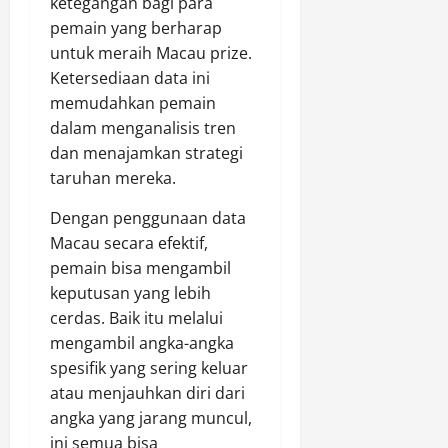
ketegangan bagi para
pemain yang berharap
untuk meraih Macau prize.
Ketersediaan data ini
memudahkan pemain
dalam menganalisis tren
dan menajamkan strategi
taruhan mereka.
Dengan penggunaan data
Macau secara efektif,
pemain bisa mengambil
keputusan yang lebih
cerdas. Baik itu melalui
mengambil angka-angka
spesifik yang sering keluar
atau menjauhkan diri dari
angka yang jarang muncul,
ini semua bisa