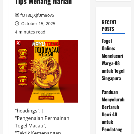
Tips Menang Harian
fOT8EJXjf0m8ov5
RECENT
October 15, 2025
POSTS
4 minutes read
Togel
Online:
Menelusuri
Warga-88
untuk Togel
Singapura
Panduan
Menyeluruh
Bertaruh
"headings": [
Dewi 4D
"Pengenalan Permainan
untuk
Togel Macau",
Pendatang
"Taktik Kemenangan