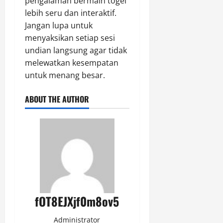
pengalaman bermain togel
lebih seru dan interaktif.
Jangan lupa untuk
menyaksikan setiap sesi
undian langsung agar tidak
melewatkan kesempatan
untuk menang besar.
ABOUT THE AUTHOR
fOT8EJXjf0m8ov5
Administrator