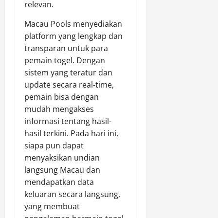
relevan.
Macau Pools menyediakan
platform yang lengkap dan
transparan untuk para
pemain togel. Dengan
sistem yang teratur dan
update secara real-time,
pemain bisa dengan
mudah mengakses
informasi tentang hasil-
hasil terkini. Pada hari ini,
siapa pun dapat
menyaksikan undian
langsung Macau dan
mendapatkan data
keluaran secara langsung,
yang membuat