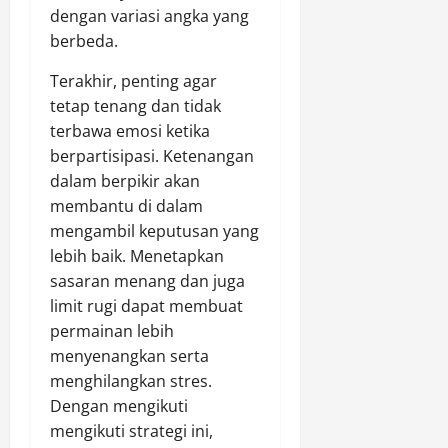
dengan variasi angka yang
berbeda.
Terakhir, penting agar
tetap tenang dan tidak
terbawa emosi ketika
berpartisipasi. Ketenangan
dalam berpikir akan
membantu di dalam
mengambil keputusan yang
lebih baik. Menetapkan
sasaran menang dan juga
limit rugi dapat membuat
permainan lebih
menyenangkan serta
menghilangkan stres.
Dengan mengikuti
mengikuti strategi ini,