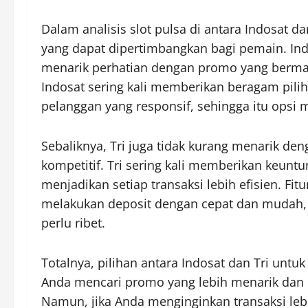
Dalam analisis slot pulsa di antara Indosat d
yang dapat dipertimbangkan bagi pemain. Ind
menarik perhatian dengan promo yang bermanf
Indosat sering kali memberikan beragam pili
pelanggan yang responsif, sehingga itu opsi 
Sebaliknya, Tri juga tidak kurang menarik den
kompetitif. Tri sering kali memberikan keunt
menjadikan setiap transaksi lebih efisien. Fit
melakukan deposit dengan cepat dan mudah
perlu ribet.
Totalnya, pilihan antara Indosat dan Tri untuk
Anda mencari promo yang lebih menarik dan be
Namun, jika Anda menginginkan transaksi leb