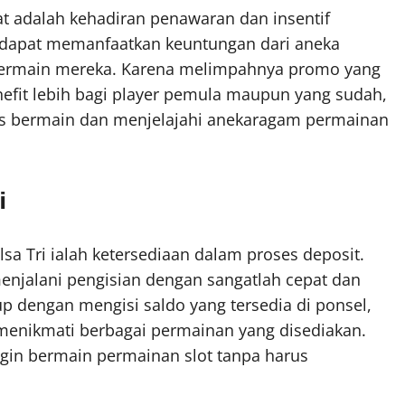
sat adalah kehadiran penawaran dan insentif
 dapat memanfaatkan keuntungan dari aneka
 bermain mereka. Karena melimpahnya promo yang
efit lebih bagi player pemula maupun yang sudah,
us bermain dan menjelajahi anekaragam permainan
i
lsa Tri ialah ketersediaan dalam proses deposit.
menjalani pengisian dengan sangatlah cepat dan
p dengan mengisi saldo yang tersedia di ponsel,
menikmati berbagai permainan yang disediakan.
gin bermain permainan slot tanpa harus