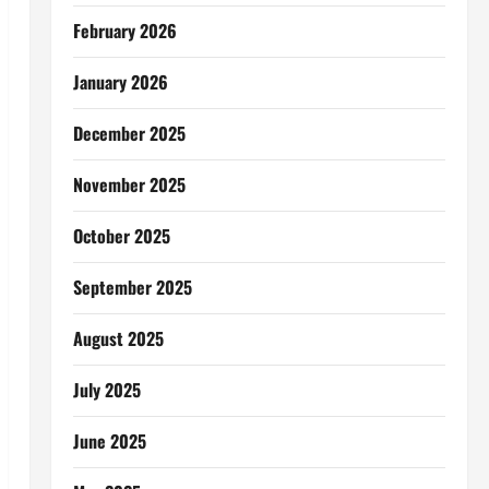
February 2026
January 2026
December 2025
November 2025
October 2025
September 2025
August 2025
July 2025
June 2025