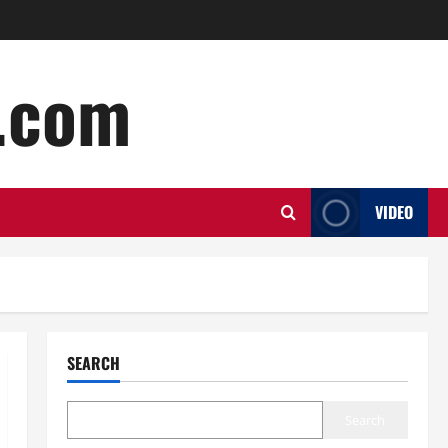
s.com
VIDEO
SEARCH
Search