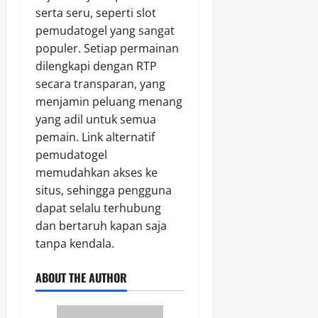
serta seru, seperti slot
pemudatogel yang sangat
populer. Setiap permainan
dilengkapi dengan RTP
secara transparan, yang
menjamin peluang menang
yang adil untuk semua
pemain. Link alternatif
pemudatogel
memudahkan akses ke
situs, sehingga pengguna
dapat selalu terhubung
dan bertaruh kapan saja
tanpa kendala.
ABOUT THE AUTHOR