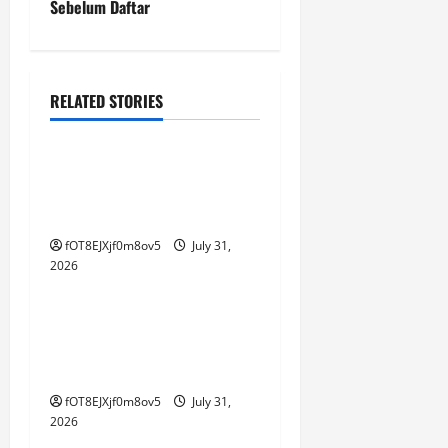
t
Sebelum Daftar
n
a
RELATED STORIES
GAME ONLINE
v
Togel Online: Menelusuri
i
Warga-88 untuk Togel
g
Singapura
fOT8EJXjf0m8ov5
July 31,
a
2026
GAME ONLINE
t
Panduan Menyeluruh
i
Bertaruh Dewi 4D untuk
Pendatang Baru
o
fOT8EJXjf0m8ov5
July 31,
n
2026
GAME ONLINE