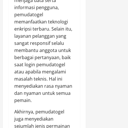
menjaga data serta
informasi pengguna,
pemudatogel
memanfaatkan teknologi
enkripsi terbaru. Selain itu,
layanan pelanggan yang
sangat responsif selalu
membantu anggota untuk
berbagai pertanyaan, baik
saat login pemudatogel
atau apabila mengalami
masalah teknis. Hal ini
menyediakan rasa nyaman
dan nyaman untuk semua
pemain.
Akhirnya, pemudatogel
juga menyediakan
sejumlah jenis permainan