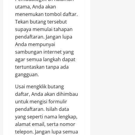
utama, Anda akan
menemukan tombol daftar.
Tekan butang tersebut
supaya memulai tahapan
pendaftaran. Jangan lupa
Anda mempunyai
sambungan internet yang
agar semua langkah dapat
tertuntaskan tanpa ada
gangguan.
Usai mengklik butang
daftar, Anda akan dihimbau
untuk mengisi formulir
pendaftaran. Isilah data
yang seperti nama lengkap,
alamat email, serta nomor
telepon. Jangan lupa semua