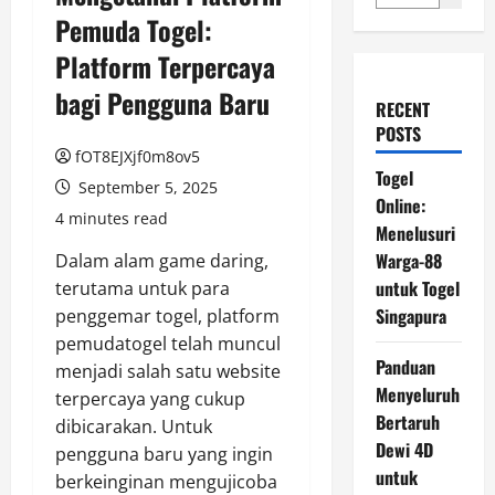
Pemuda Togel:
Platform Terpercaya
bagi Pengguna Baru
RECENT
POSTS
fOT8EJXjf0m8ov5
Togel
September 5, 2025
Online:
4 minutes read
Menelusuri
Warga-88
Dalam alam game daring,
untuk Togel
terutama untuk para
Singapura
penggemar togel, platform
pemudatogel telah muncul
Panduan
menjadi salah satu website
Menyeluruh
terpercaya yang cukup
Bertaruh
dibicarakan. Untuk
Dewi 4D
pengguna baru yang ingin
untuk
berkeinginan mengujicoba