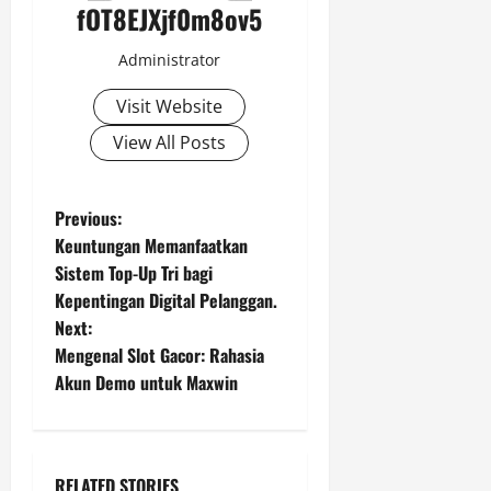
fOT8EJXjf0m8ov5
Administrator
Visit Website
View All Posts
P
Previous:
Keuntungan Memanfaatkan
o
Sistem Top-Up Tri bagi
Kepentingan Digital Pelanggan.
s
Next:
t
Mengenal Slot Gacor: Rahasia
Akun Demo untuk Maxwin
n
a
RELATED STORIES