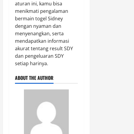
aturan ini, kamu bisa
menikmati pengalaman
bermain togel Sidney
dengan nyaman dan
menyenangkan, serta
mendapatkan informasi
akurat tentang result SDY
dan pengeluaran SDY
setiap harinya.
ABOUT THE AUTHOR