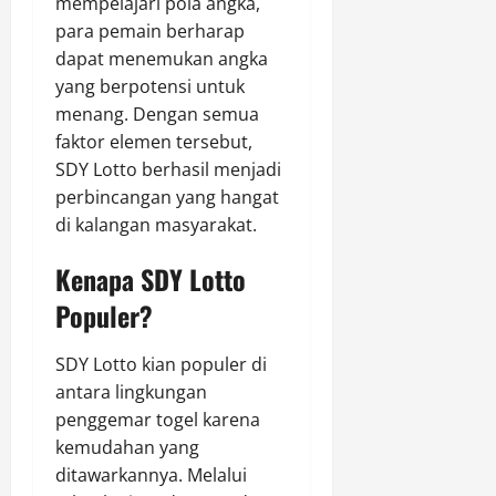
mempelajari pola angka,
para pemain berharap
dapat menemukan angka
yang berpotensi untuk
menang. Dengan semua
faktor elemen tersebut,
SDY Lotto berhasil menjadi
perbincangan yang hangat
di kalangan masyarakat.
Kenapa SDY Lotto
Populer?
SDY Lotto kian populer di
antara lingkungan
penggemar togel karena
kemudahan yang
ditawarkannya. Melalui