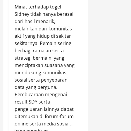
Minat terhadap togel
Sidney tidak hanya berasal
dari hasil menarik,
melainkan dari komunitas
aktif yang hidup di sekitar
sekitarnya. Pemain sering
berbagi ramalan serta
strategi bermain, yang
menciptakan suasana yang
mendukung komunikasi
sosial serta penyebaran
data yang berguna.
Pembicaraan mengenai
result SDY serta
pengeluaran lainnya dapat
ditemukan di forum-forum
online serta media sosial,