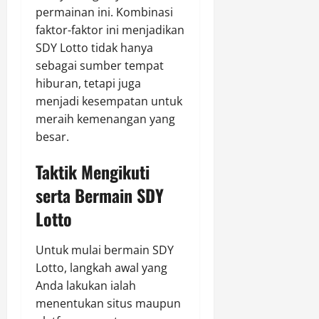
permainan ini. Kombinasi
faktor-faktor ini menjadikan
SDY Lotto tidak hanya
sebagai sumber tempat
hiburan, tetapi juga
menjadi kesempatan untuk
meraih kemenangan yang
besar.
Taktik Mengikuti
serta Bermain SDY
Lotto
Untuk mulai bermain SDY
Lotto, langkah awal yang
Anda lakukan ialah
menentukan situs maupun