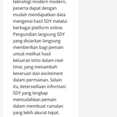
teknologi modern modern,
peserta dapat dengan
mudah mendapatkan data
mengenai hasil SDY melalui
berbagai platform online.
Pengundian langsung SDY
yang disiarkan langsung
memberikan bagi pemain
untuk melihat hasil
keluaran lotto dalam real-
time, yang menambah
keseruan dan excitement
dalam permainan. Selain
itu, ketersediaan informasi
SDY yang lengkap
memudahkan pemain
dalam membuat ramalan
yang lebih akurat tepat.