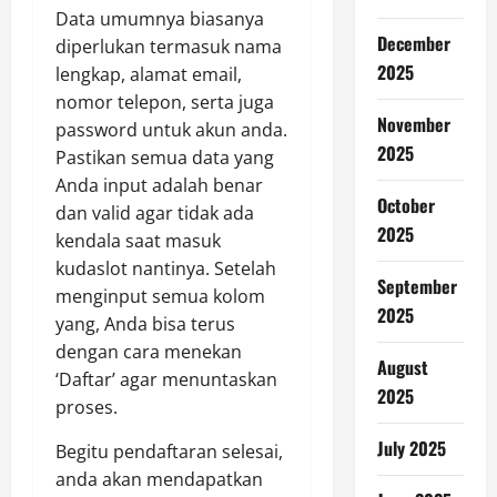
Data umumnya biasanya
December
diperlukan termasuk nama
2025
lengkap, alamat email,
nomor telepon, serta juga
November
password untuk akun anda.
2025
Pastikan semua data yang
Anda input adalah benar
October
dan valid agar tidak ada
2025
kendala saat masuk
kudaslot nantinya. Setelah
September
menginput semua kolom
2025
yang, Anda bisa terus
dengan cara menekan
August
‘Daftar’ agar menuntaskan
2025
proses.
July 2025
Begitu pendaftaran selesai,
anda akan mendapatkan