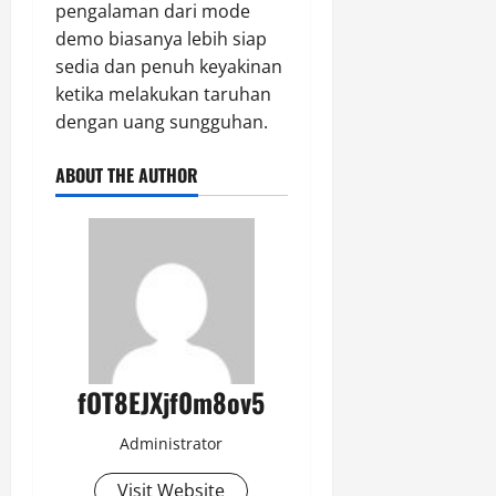
pengalaman dari mode
demo biasanya lebih siap
sedia dan penuh keyakinan
ketika melakukan taruhan
dengan uang sungguhan.
ABOUT THE AUTHOR
fOT8EJXjf0m8ov5
Administrator
Visit Website