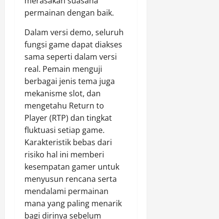
merasakan suasana
permainan dengan baik.
Dalam versi demo, seluruh
fungsi game dapat diakses
sama seperti dalam versi
real. Pemain menguji
berbagai jenis tema juga
mekanisme slot, dan
mengetahu Return to
Player (RTP) dan tingkat
fluktuasi setiap game.
Karakteristik bebas dari
risiko hal ini memberi
kesempatan gamer untuk
menyusun rencana serta
mendalami permainan
mana yang paling menarik
bagi dirinya sebelum