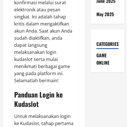
June 2025
konfirmasi melalui surat
elektronik atau pesan
May 2025
singkat. Ini adalah tahap
kritis dalam mengaktifkan
akun Anda. Saat akun Anda
sudah diaktifkan, anda
CATEGORIES
dapat langsung
melaksanakan login
GAME
kudaslot serta mulai
ONLINE
menikmati berbagai game
yang pada platform ini.
Selamatlah bermain!
Panduan Login ke
Kudaslot
Untuk melaksanakan login
ke Kudaslot, tahap pertama