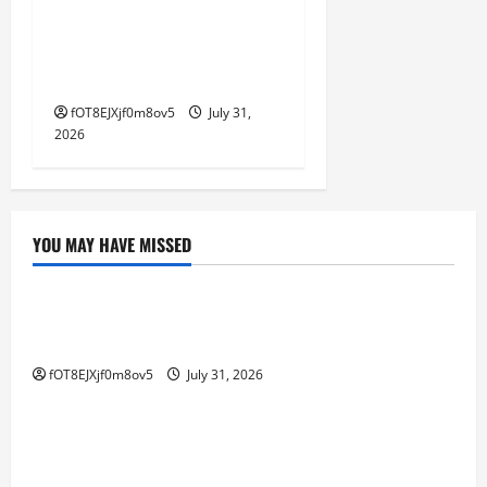
Menjelajahi Dunia
Bupatitogel: Panduan
Lengkap
fOT8EJXjf0m8ov5
July 31,
2026
YOU MAY HAVE MISSED
GAME ONLINE
Togel Online: Menelusuri Warga-88 untuk Togel
Singapura
fOT8EJXjf0m8ov5
July 31, 2026
GAME ONLINE
Panduan Menyeluruh Bertaruh Dewi 4D untuk
Pendatang Baru