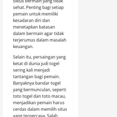
siklus bermain yang tidak
sehat. Penting bagi setiap
pemain untuk memiliki
kesadaran diri dan
menetapkan batasan
dalam bermain agar tidak
terjerumus dalam masalah
keuangan.
Selain itu, persaingan yang
ketat di dunia judi togel
sering kali menjadi
tantangan bagi pemain.
Banyaknya bandar togel
yang bermunculan, seperti
toto togel dan toto macau,
menjadikan pemain harus
cerdas dalam memilih situs
yang terpercaya. Salah