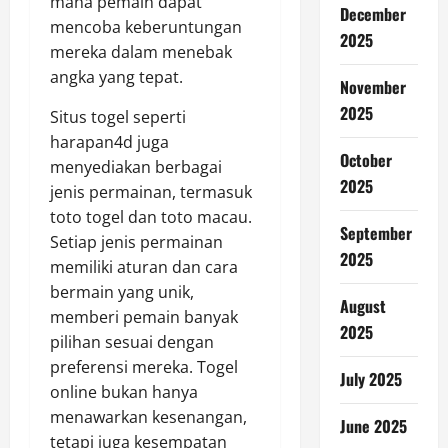
mana pemain dapat
December
mencoba keberuntungan
2025
mereka dalam menebak
angka yang tepat.
November
2025
Situs togel seperti
harapan4d juga
October
menyediakan berbagai
2025
jenis permainan, termasuk
toto togel dan toto macau.
September
Setiap jenis permainan
2025
memiliki aturan dan cara
bermain yang unik,
August
memberi pemain banyak
2025
pilihan sesuai dengan
preferensi mereka. Togel
July 2025
online bukan hanya
menawarkan kesenangan,
June 2025
tetapi juga kesempatan