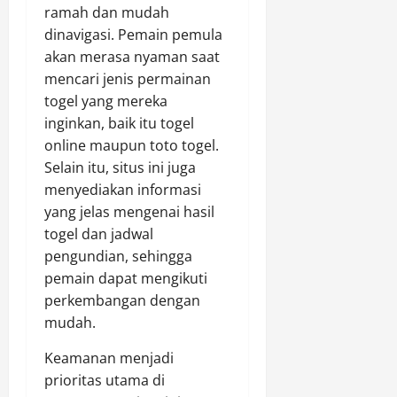
ramah dan mudah
dinavigasi. Pemain pemula
akan merasa nyaman saat
mencari jenis permainan
togel yang mereka
inginkan, baik itu togel
online maupun toto togel.
Selain itu, situs ini juga
menyediakan informasi
yang jelas mengenai hasil
togel dan jadwal
pengundian, sehingga
pemain dapat mengikuti
perkembangan dengan
mudah.
Keamanan menjadi
prioritas utama di