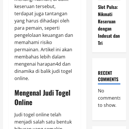
keseruan tersebut,
Slot Pulsa:
terdapat juga tantangan
Nikmati
yang harus dihadapi oleh
Keseruan
para pemain, seperti
dengan
pengelolaan keuangan dan
Indosat dan
memahami risiko
Tri
permainan. Artikel ini akan
membahas lebih dalam
mengenai harapan4d dan
dinamika di balik judi togel
RECENT
online.
COMMENTS
Mengenal Judi Togel
No
comments
Online
to show.
Judi togel online telah
menjadi salah satu bentuk