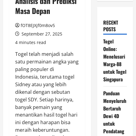
Analisis dan Prediksi
Masa Depan
RECENT
fOT8EJXjf0m8ov5
POSTS
September 27, 2025
Togel
4 minutes read
Online:
Togel telah menjadi salah
Menelusuri
satu permainan angka yang
Warga-88
paling populer di
untuk Togel
Indonesia, terutama togel
Singapura
Sidney atau yang lebih
dikenal dengan sebutan
Panduan
togel SDY. Setiap harinya,
Menyeluruh
banyak pemain yang
Bertaruh
menantikan hasil togel hari
Dewi 4D
ini dengan harapan bisa
untuk
meraih keberuntungan.
Pendatang