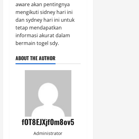
aware akan pentingnya
mengikuti sidney hari ini
dan sydney hari ini untuk
tetap mendapatkan
informasi akurat dalam
bermain togel sdy.
ABOUT THE AUTHOR
fOT8EJXjf0m8ov5
Administrator