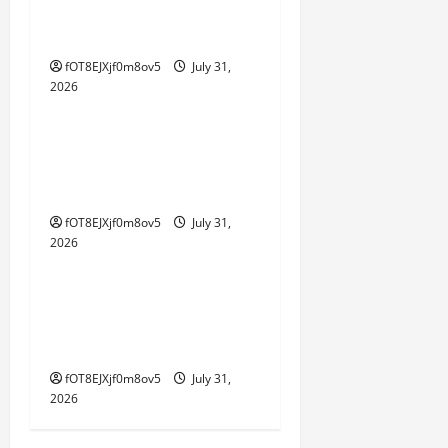
g
Warga-88 untuk Togel
Singapura
a
fOT8EJXjf0m8ov5
July 31,
2026
GAME ONLINE
t
i
Panduan Menyeluruh
Bertaruh Dewi 4D untuk
o
Pendatang Baru
n
fOT8EJXjf0m8ov5
July 31,
2026
GAME ONLINE
Menjelajahi Dunia
Bupatitogel: Panduan
Lengkap
fOT8EJXjf0m8ov5
July 31,
2026