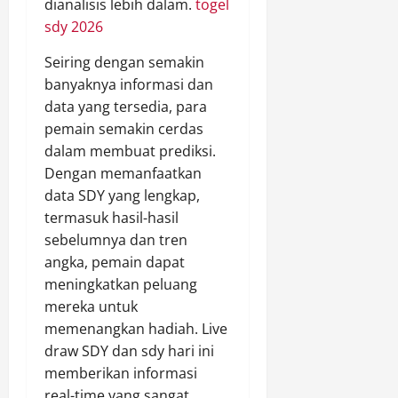
dianalisis lebih dalam.
togel
sdy 2026
Seiring dengan semakin
banyaknya informasi dan
data yang tersedia, para
pemain semakin cerdas
dalam membuat prediksi.
Dengan memanfaatkan
data SDY yang lengkap,
termasuk hasil-hasil
sebelumnya dan tren
angka, pemain dapat
meningkatkan peluang
mereka untuk
memenangkan hadiah. Live
draw SDY dan sdy hari ini
memberikan informasi
real-time yang sangat