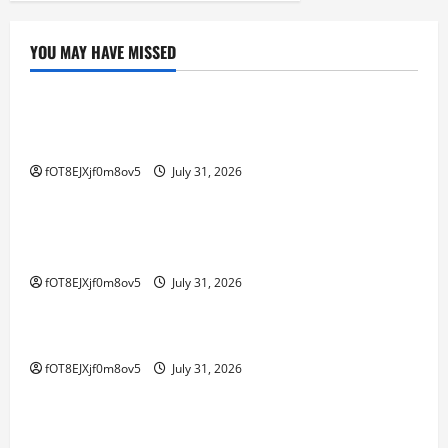
YOU MAY HAVE MISSED
GAME ONLINE
Togel Online: Menelusuri Warga-88 untuk Togel
Singapura
fOT8EJXjf0m8ov5
July 31, 2026
GAME ONLINE
Panduan Menyeluruh Bertaruh Dewi 4D untuk
Pendatang Baru
fOT8EJXjf0m8ov5
July 31, 2026
GAME ONLINE
Menjelajahi Dunia Bupatitogel: Panduan Lengkap
fOT8EJXjf0m8ov5
July 31, 2026
GAME ONLINE
Jenius dalam Poker: Strategi Cerdas Meraih