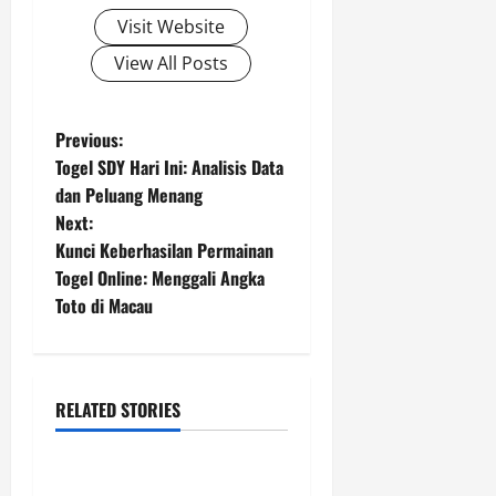
Visit Website
View All Posts
P
Previous:
Togel SDY Hari Ini: Analisis Data
o
dan Peluang Menang
Next:
s
Kunci Keberhasilan Permainan
t
Togel Online: Menggali Angka
Toto di Macau
n
a
RELATED STORIES
v
GAME ONLINE
i
Togel Online: Menelusuri