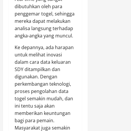
dibutuhkan oleh para
penggemar togel, sehingga
mereka dapat melakukan
analisa langsung terhadap
angka-angka yang muncul.
Ke depannya, ada harapan
untuk melihat inovasi
dalam cara data keluaran
SDY ditampilkan dan
digunakan. Dengan
perkembangan teknologi,
proses pengolahan data
togel semakin mudah, dan
ini tentu saja akan
memberikan keuntungan
bagi para pemain.
Masyarakat juga semakin