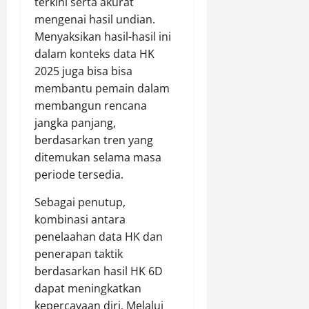
terkini serta akurat
mengenai hasil undian.
Menyaksikan hasil-hasil ini
dalam konteks data HK
2025 juga bisa bisa
membantu pemain dalam
membangun rencana
jangka panjang,
berdasarkan tren yang
ditemukan selama masa
periode tersedia.
Sebagai penutup,
kombinasi antara
penelaahan data HK dan
penerapan taktik
berdasarkan hasil HK 6D
dapat meningkatkan
kepercayaan diri. Melalui