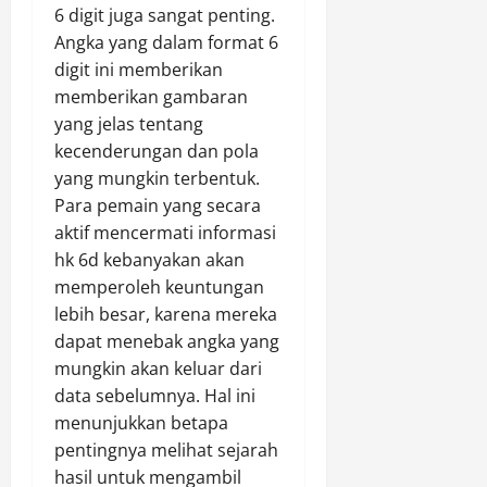
6 digit juga sangat penting.
Angka yang dalam format 6
digit ini memberikan
memberikan gambaran
yang jelas tentang
kecenderungan dan pola
yang mungkin terbentuk.
Para pemain yang secara
aktif mencermati informasi
hk 6d kebanyakan akan
memperoleh keuntungan
lebih besar, karena mereka
dapat menebak angka yang
mungkin akan keluar dari
data sebelumnya. Hal ini
menunjukkan betapa
pentingnya melihat sejarah
hasil untuk mengambil