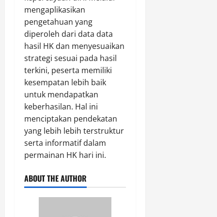
mengaplikasikan
pengetahuan yang
diperoleh dari data data
hasil HK dan menyesuaikan
strategi sesuai pada hasil
terkini, peserta memiliki
kesempatan lebih baik
untuk mendapatkan
keberhasilan. Hal ini
menciptakan pendekatan
yang lebih lebih terstruktur
serta informatif dalam
permainan HK hari ini.
ABOUT THE AUTHOR