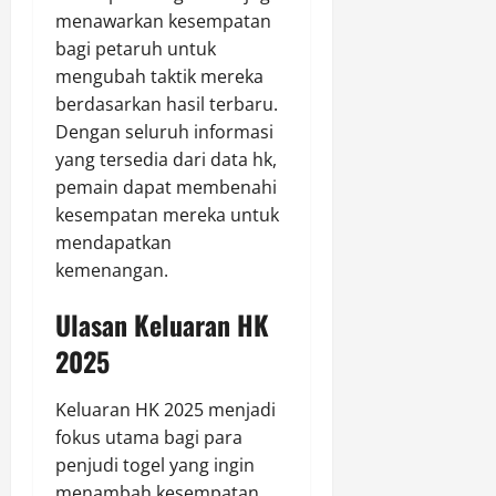
menawarkan kesempatan
bagi petaruh untuk
mengubah taktik mereka
berdasarkan hasil terbaru.
Dengan seluruh informasi
yang tersedia dari data hk,
pemain dapat membenahi
kesempatan mereka untuk
mendapatkan
kemenangan.
Ulasan Keluaran HK
2025
Keluaran HK 2025 menjadi
fokus utama bagi para
penjudi togel yang ingin
menambah kesempatan