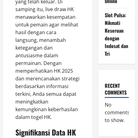
Online
yang telah keluar. Di
samping itu, live draw HK
Slot Pulsa:
menawarkan kesempatan
Nikmati
untuk pemain agar melihat
Keseruan
hasil dengan cara
dengan
langsung, menambah
Indosat dan
ketegangan dan
Tri
antusiasme dalam
permainan. Dengan
memperhatikan HK 2025
dan merencanakan strategi
RECENT
berdasarkan informasi
COMMENTS
terkini, Anda semua dapat
meningkatkan
No
kemungkinan keberhasilan
comments
dalam togel HK.
to show.
Signifikansi Data HK