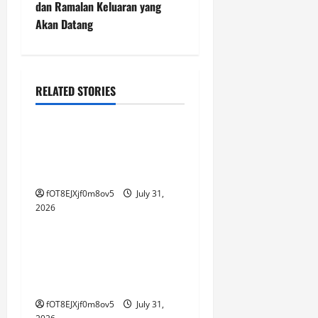
dan Ramalan Keluaran yang
n
Akan Datang
a
v
RELATED STORIES
GAME ONLINE
i
g
Togel Online: Menelusuri
Warga-88 untuk Togel
a
Singapura
t
fOT8EJXjf0m8ov5
July 31,
2026
GAME ONLINE
i
Panduan Menyeluruh
o
Bertaruh Dewi 4D untuk
Pendatang Baru
n
fOT8EJXjf0m8ov5
July 31,