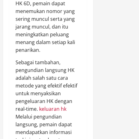
HK 6D, pemain dapat
menemukan nomor yang
sering muncul serta yang
jarang muncul, dan itu
meningkatkan peluang
menang dalam setiap kali
penarikan.
Sebagai tambahan,
pengundian langsung HK
adalah salah satu cara
metode yang efektif efektif
untuk menyaksikan
pengeluaran HK dengan
real-time.
keluaran hk
Melalui pengundian
langsung, pemain dapat
mendapatkan informasi