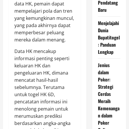
Pendatang
data HK, pemain dapat
Baru
mempelajari pola dan tren
yang kemungkinan muncul,
Menjelajahi
yang pada akhirnya dapat
Dunia
memperbesar peluang
Bupatitogel
mereka dalam menang.
: Panduan
Data HK mencakup
Lengkap
informasi penting seperti
Jenius
keluaran HK dan
dalam
pengeluaran HK, dimana
Poker:
mencatat hasil-hasil
Strategi
sebelumnya. Terutama
Cerdas
untuk togel HK 6D,
Meraih
pencatatan informasi ini
Kemenanga
menolong pemain untuk
n dalam
merumuskan prediksi
Poker
berdasarkan angka-angka