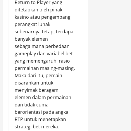
Return to Player yang
ditetapkan oleh pihak
kasino atau pengembang
perangkat lunak
sebenarnya tetap, terdapat
banyak elemen
sebagaimana perbedaan
gameplay dan variabel bet
yang memengaruhi rasio
permainan masing-masing.
Maka dari itu, pemain
disarankan untuk
menyimak beragam
elemen dalam permainan
dan tidak cuma
berorientasi pada angka
RTP untuk menetapkan
strategi bet mereka.