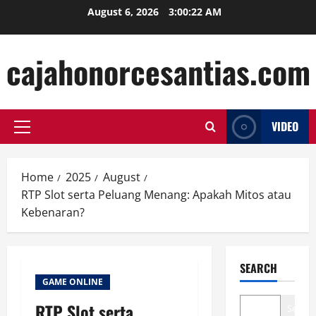
Skip
August 6, 2026
3:00:22 AM
to
content
cajahonorcesantias.com
VIDEO
Primary
Menu
Home
2025
August
RTP Slot serta Peluang Menang: Apakah Mitos atau
Kebenaran?
SEARCH
GAME ONLINE
RTP Slot serta
Search