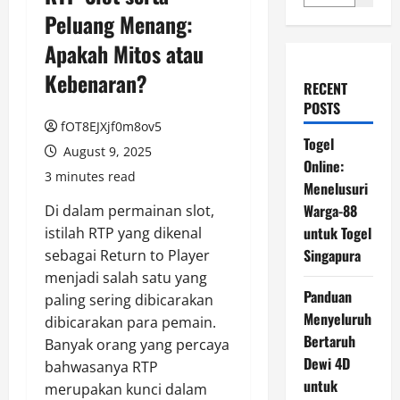
Peluang Menang:
Apakah Mitos atau
Kebenaran?
RECENT
POSTS
fOT8EJXjf0m8ov5
Togel
August 9, 2025
Online:
3 minutes read
Menelusuri
Warga-88
Di dalam permainan slot,
untuk Togel
istilah RTP yang dikenal
Singapura
sebagai Return to Player
menjadi salah satu yang
Panduan
paling sering dibicarakan
Menyeluruh
dibicarakan para pemain.
Bertaruh
Banyak orang yang percaya
Dewi 4D
bahwasanya RTP
untuk
merupakan kunci dalam