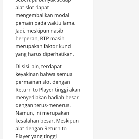
alat slot dapat
mengembalikan modal
pemain pada waktu lama.
Jadi, meskipun nasib
berperan, RTP masih
merupakan faktor kunci
yang harus diperhatikan.
Di sisi lain, terdapat
keyakinan bahwa semua
permainan slot dengan
Return to Player tinggi akan
menyediakan hadiah besar
dengan terus-menerus.
Namun, ini merupakan
kesalahan besar. Meskipun
alat dengan Return to
Player yang tinggi