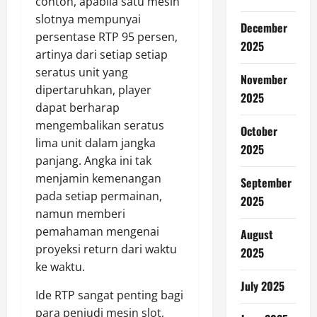
contoh, apabila satu mesin
slotnya mempunyai
December
persentase RTP 95 persen,
2025
artinya dari setiap setiap
seratus unit yang
November
dipertaruhkan, player
2025
dapat berharap
mengembalikan seratus
October
lima unit dalam jangka
2025
panjang. Angka ini tak
menjamin kemenangan
September
pada setiap permainan,
2025
namun memberi
pemahaman mengenai
August
proyeksi return dari waktu
2025
ke waktu.
July 2025
Ide RTP sangat penting bagi
para penjudi mesin slot,