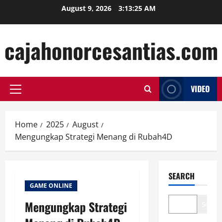
Skip
August 9, 2026
3:13:25 AM
to
content
cajahonorcesantias.com
VIDEO
Primary
Menu
Home
2025
August
Mengungkap Strategi Menang di Rubah4D
SEARCH
GAME ONLINE
Mengungkap Strategi
Search