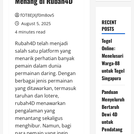
Menang di Rubah4D
fOT8EJXjf0m8ov5
RECENT
August 5, 2025
POSTS
4 minutes read
Togel
Rubah4D telah menjadi
Online:
salah satu platform yang
Menelusuri
menarik perhatian banyak
Warga-88
pemain dalam dunia
untuk Togel
permainan daring. Dengan
Singapura
berbagai jenis permainan
yang ditawarkan, termasuk
Panduan
taruhan dan lotere,
Menyeluruh
rubah4D menawarkan
Bertaruh
pengalaman yang
Dewi 4D
menantang sekaligus
untuk
menghibur. Namun, bagi
Pendatang
para pemain yang ingin