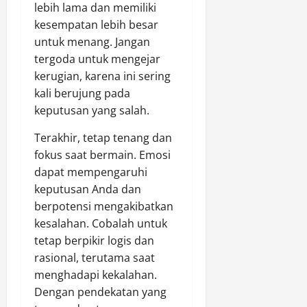
lebih lama dan memiliki
kesempatan lebih besar
untuk menang. Jangan
tergoda untuk mengejar
kerugian, karena ini sering
kali berujung pada
keputusan yang salah.
Terakhir, tetap tenang dan
fokus saat bermain. Emosi
dapat mempengaruhi
keputusan Anda dan
berpotensi mengakibatkan
kesalahan. Cobalah untuk
tetap berpikir logis dan
rasional, terutama saat
menghadapi kekalahan.
Dengan pendekatan yang