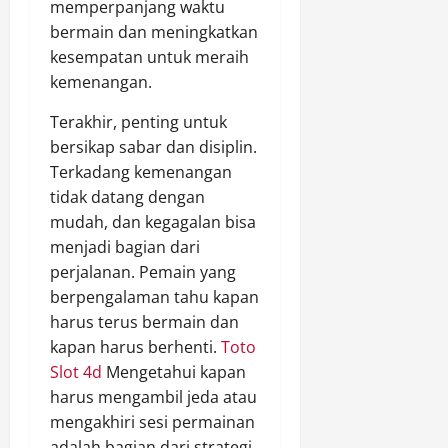
memperpanjang waktu
bermain dan meningkatkan
kesempatan untuk meraih
kemenangan.
Terakhir, penting untuk
bersikap sabar dan disiplin.
Terkadang kemenangan
tidak datang dengan
mudah, dan kegagalan bisa
menjadi bagian dari
perjalanan. Pemain yang
berpengalaman tahu kapan
harus terus bermain dan
kapan harus berhenti.
Toto
Slot 4d
Mengetahui kapan
harus mengambil jeda atau
mengakhiri sesi permainan
adalah bagian dari strategi