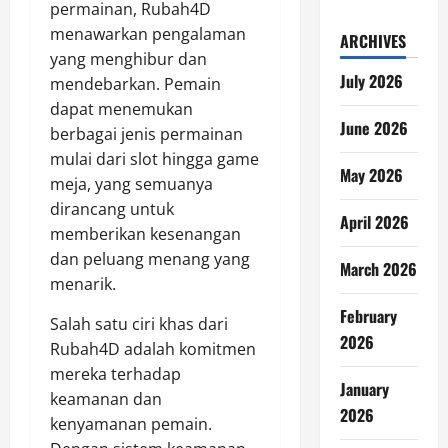
permainan, Rubah4D
menawarkan pengalaman
ARCHIVES
yang menghibur dan
July 2026
mendebarkan. Pemain
dapat menemukan
June 2026
berbagai jenis permainan
mulai dari slot hingga game
May 2026
meja, yang semuanya
dirancang untuk
April 2026
memberikan kesenangan
dan peluang menang yang
March 2026
menarik.
February
Salah satu ciri khas dari
2026
Rubah4D adalah komitmen
mereka terhadap
January
keamanan dan
2026
kenyamanan pemain.