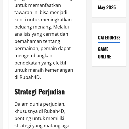
untuk memanfaatkan
May 2025
tawaran ini bisa menjadi
kunci untuk meningkatkan
peluang menang. Melalui
analisis yang cermat dan
CATEGORIES
pemahaman tentang
permainan, pemain dapat
GAME
mengembangkan
ONLINE
pendekatan yang efektif
untuk meraih kemenangan
di Rubah4D.
Strategi Perjudian
Dalam dunia perjudian,
khususnya di Rubah4D,
penting untuk memiliki
strategi yang matang agar