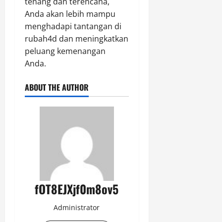
tenang dan terencana,
Anda akan lebih mampu
menghadapi tantangan di
rubah4d dan meningkatkan
peluang kemenangan
Anda.
ABOUT THE AUTHOR
fOT8EJXjf0m8ov5
Administrator