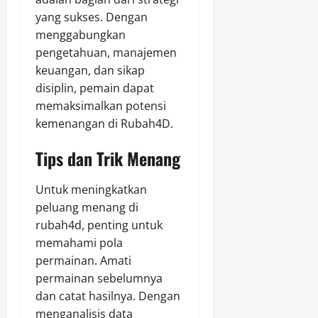
yang sukses. Dengan
menggabungkan
pengetahuan, manajemen
keuangan, dan sikap
disiplin, pemain dapat
memaksimalkan potensi
kemenangan di Rubah4D.
Tips dan Trik Menang
Untuk meningkatkan
peluang menang di
rubah4d, penting untuk
memahami pola
permainan. Amati
permainan sebelumnya
dan catat hasilnya. Dengan
menganalisis data