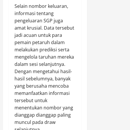
Selain nombor keluaran,
informasi tentang
pengeluaran SGP juga
amat krusial. Data tersebut
jadi acuan untuk para
pemain petaruh dalam
melakukan prediksi serta
mengelola taruhan mereka
dalam sesi selanjutnya.
Dengan mengetahui hasil-
hasil sebelumnya, banyak
yang berusaha mencoba
memanfaatkan informasi
tersebut untuk
menentukan nombor yang
dianggap dianggap paling
muncul pada draw
selanjutnya.