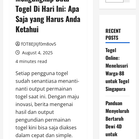
Togel Di Hari Ini: Apa
Saja yang Harus Anda
Ketahui
RECENT
POSTS
fOT8EJXjf0m8ov5
Togel
August 4, 2025
Online:
4 minutes read
Menelusuri
Warga-88
Setiap pengguna togel
untuk Togel
sudah senantiasa menanti-
Singapura
nanti output permainan
togel saat ini. Dengan maju
Panduan
inovasi, berita mengenai
Menyeluruh
hasil dan output
Bertaruh
pengundian permainan
Dewi 4D
togel kini bisa saja diakses
untuk
dalam cepat dan simple.