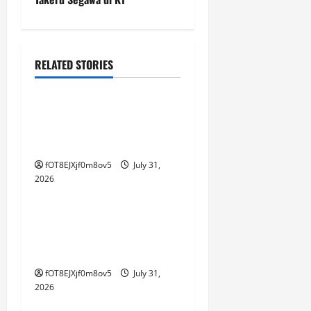
t
n
RELATED STORIES
a
GAME ONLINE
v
Togel Online: Menelusuri
Warga-88 untuk Togel
i
Singapura
g
fOT8EJXjf0m8ov5
July 31,
2026
GAME ONLINE
a
Panduan Menyeluruh
t
Bertaruh Dewi 4D untuk
i
Pendatang Baru
fOT8EJXjf0m8ov5
July 31,
o
2026
GAME ONLINE