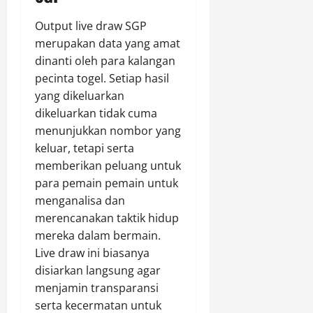
Output live draw SGP
merupakan data yang amat
dinanti oleh para kalangan
pecinta togel. Setiap hasil
yang dikeluarkan
dikeluarkan tidak cuma
menunjukkan nombor yang
keluar, tetapi serta
memberikan peluang untuk
para pemain pemain untuk
menganalisa dan
merencanakan taktik hidup
mereka dalam bermain.
Live draw ini biasanya
disiarkan langsung agar
menjamin transparansi
serta kecermatan untuk