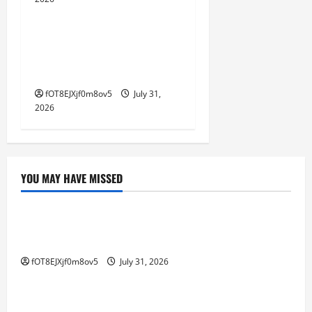
n
GAME ONLINE
Menjelajahi Dunia
Bupatitogel: Panduan
Lengkap
fOT8EJXjf0m8ov5
July 31,
2026
YOU MAY HAVE MISSED
GAME ONLINE
Togel Online: Menelusuri Warga-88 untuk Togel
Singapura
fOT8EJXjf0m8ov5
July 31, 2026
GAME ONLINE
Panduan Menyeluruh Bertaruh Dewi 4D untuk