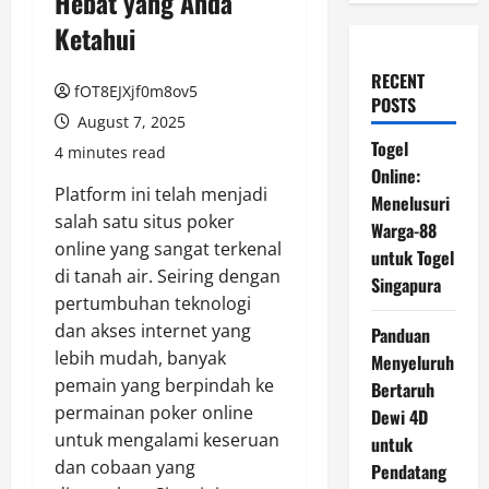
Hebat yang Anda
Ketahui
RECENT
fOT8EJXjf0m8ov5
POSTS
August 7, 2025
Togel
4 minutes read
Online:
Platform ini telah menjadi
Menelusuri
salah satu situs poker
Warga-88
online yang sangat terkenal
untuk Togel
di tanah air. Seiring dengan
Singapura
pertumbuhan teknologi
dan akses internet yang
Panduan
lebih mudah, banyak
Menyeluruh
pemain yang berpindah ke
Bertaruh
permainan poker online
Dewi 4D
untuk mengalami keseruan
untuk
dan cobaan yang
Pendatang