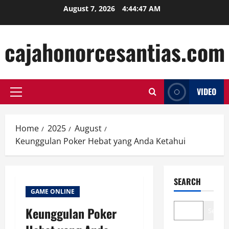
Skip
August 7, 2026
4:44:47 AM
to
content
cajahonorcesantias.com
VIDEO
Primary
Menu
Home
2025
August
Keunggulan Poker Hebat yang Anda Ketahui
SEARCH
GAME ONLINE
Keunggulan Poker
Search