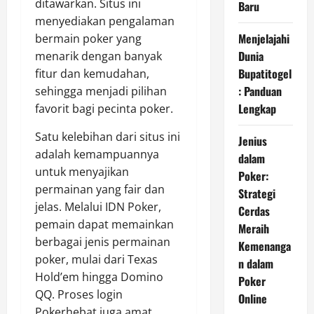
ditawarkan. Situs ini
Baru
menyediakan pengalaman
Menjelajahi
bermain poker yang
Dunia
menarik dengan banyak
Bupatitogel
fitur dan kemudahan,
: Panduan
sehingga menjadi pilihan
Lengkap
favorit bagi pecinta poker.
Satu kelebihan dari situs ini
Jenius
adalah kemampuannya
dalam
untuk menyajikan
Poker:
permainan yang fair dan
Strategi
jelas. Melalui IDN Poker,
Cerdas
pemain dapat memainkan
Meraih
berbagai jenis permainan
Kemenanga
poker, mulai dari Texas
n dalam
Hold’em hingga Domino
Poker
QQ. Proses login
Online
Pokerhebat juga amat