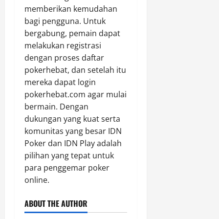
memberikan kemudahan
bagi pengguna. Untuk
bergabung, pemain dapat
melakukan registrasi
dengan proses daftar
pokerhebat, dan setelah itu
mereka dapat login
pokerhebat.com agar mulai
bermain. Dengan
dukungan yang kuat serta
komunitas yang besar IDN
Poker dan IDN Play adalah
pilihan yang tepat untuk
para penggemar poker
online.
ABOUT THE AUTHOR