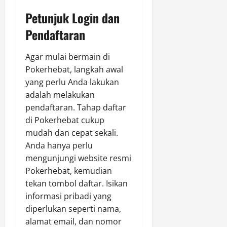
Petunjuk Login dan
Pendaftaran
Agar mulai bermain di
Pokerhebat, langkah awal
yang perlu Anda lakukan
adalah melakukan
pendaftaran. Tahap daftar
di Pokerhebat cukup
mudah dan cepat sekali.
Anda hanya perlu
mengunjungi website resmi
Pokerhebat, kemudian
tekan tombol daftar. Isikan
informasi pribadi yang
diperlukan seperti nama,
alamat email, dan nomor