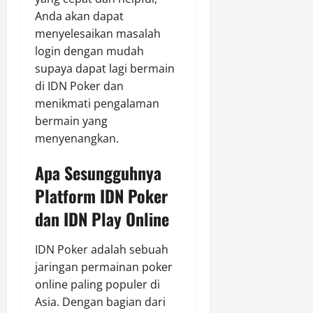
Anda akan dapat
menyelesaikan masalah
login dengan mudah
supaya dapat lagi bermain
di IDN Poker dan
menikmati pengalaman
bermain yang
menyenangkan.
Apa Sesungguhnya
Platform IDN Poker
dan IDN Play Online
IDN Poker adalah sebuah
jaringan permainan poker
online paling populer di
Asia. Dengan bagian dari