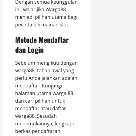
Dengan semua keunggulan
ini, wajar jika Warga88
menjadi pilihan utama bagi
pecinta permainan slot.
Metode Mendaftar
dan Login
Sebelum mengikuti dengan
warga88, tahap awal yang
perlu Anda jalankan adalah
mendaftar. Kunjungi
halaman utama warga 88
dan cari pilihan untuk
mendaftar atau daftar
warga88. Sesudah
menemukannya, lengkapi
berkas pendaftaran