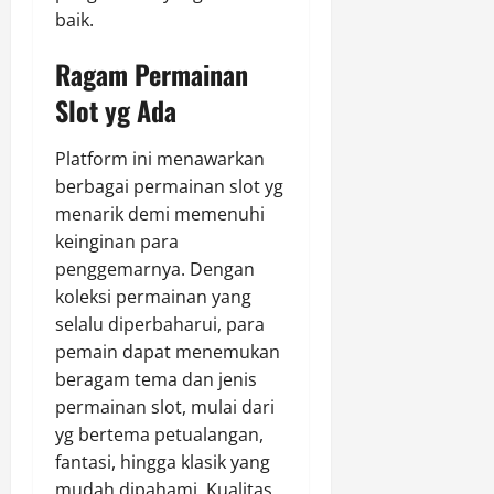
baik.
Ragam Permainan
Slot yg Ada
Platform ini menawarkan
berbagai permainan slot yg
menarik demi memenuhi
keinginan para
penggemarnya. Dengan
koleksi permainan yang
selalu diperbaharui, para
pemain dapat menemukan
beragam tema dan jenis
permainan slot, mulai dari
yg bertema petualangan,
fantasi, hingga klasik yang
mudah dipahami. Kualitas