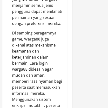
menjamin semua jenis
pengguna dapat menikmati
permainan yang sesuai
dengan preferensi mereka.
Di samping beragamnya
game, Warga88 juga
dikenal atas mekanisme
keamanan dan
keterjaminan dalam
bermain. Cara login
warga88 didesain agar
mudah dan aman,
memberi rasa nyaman bagi
peserta saat memasukkan
informasi mereka.
Menggunakan sistem
enkripsi mutakhir, peserta