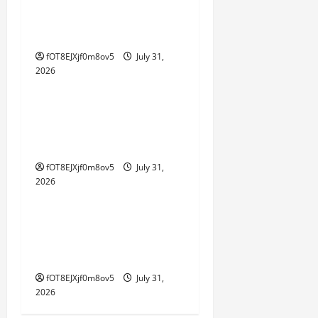
g
Togel Online: Menelusuri
Warga-88 untuk Togel
a
Singapura
t
fOT8EJXjf0m8ov5
July 31,
2026
GAME ONLINE
i
Panduan Menyeluruh
o
Bertaruh Dewi 4D untuk
Pendatang Baru
n
fOT8EJXjf0m8ov5
July 31,
2026
GAME ONLINE
Menjelajahi Dunia
Bupatitogel: Panduan
Lengkap
fOT8EJXjf0m8ov5
July 31,
2026