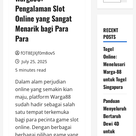
Pengalaman Slot
Online yang Sangat
Menarik bagi Para
RECENT
Para
POSTS
Togel
fOT8EJXjf0m8ov5
Online:
July 25, 2025
Menelusuri
5 minutes read
Warga-88
untuk Togel
Dalam alam perjudian
Singapura
online yang semakin kian
maju, platform Warga88
Panduan
sudah hadir sebagai salah
Menyeluruh
satu tempat terkemuka
Bertaruh
bagi para pecinta game slot
Dewi 4D
online. Dengan berbagai
untuk
berbagai pilihan game yang