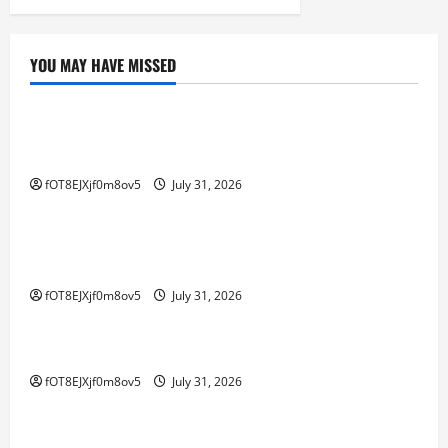
YOU MAY HAVE MISSED
GAME ONLINE
Togel Online: Menelusuri Warga-88 untuk Togel
Singapura
fOT8EJXjf0m8ov5
July 31, 2026
GAME ONLINE
Panduan Menyeluruh Bertaruh Dewi 4D untuk
Pendatang Baru
fOT8EJXjf0m8ov5
July 31, 2026
GAME ONLINE
Menjelajahi Dunia Bupatitogel: Panduan Lengkap
fOT8EJXjf0m8ov5
July 31, 2026
GAME ONLINE
Jenius dalam Poker: Strategi Cerdas Meraih