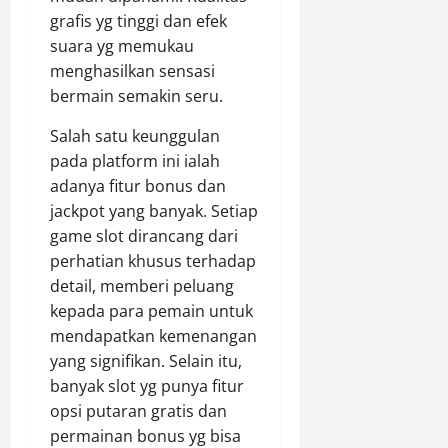
grafis yg tinggi dan efek
suara yg memukau
menghasilkan sensasi
bermain semakin seru.
Salah satu keunggulan
pada platform ini ialah
adanya fitur bonus dan
jackpot yang banyak. Setiap
game slot dirancang dari
perhatian khusus terhadap
detail, memberi peluang
kepada para pemain untuk
mendapatkan kemenangan
yang signifikan. Selain itu,
banyak slot yg punya fitur
opsi putaran gratis dan
permainan bonus yg bisa