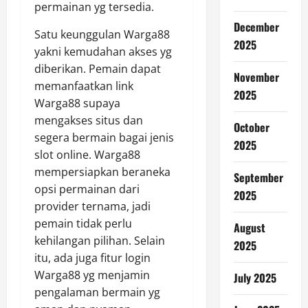
permainan yg tersedia.
December
Satu keunggulan Warga88
2025
yakni kemudahan akses yg
diberikan. Pemain dapat
November
memanfaatkan link
2025
Warga88 supaya
mengakses situs dan
October
segera bermain bagai jenis
2025
slot online. Warga88
mempersiapkan beraneka
September
opsi permainan dari
2025
provider ternama, jadi
pemain tidak perlu
August
kehilangan pilihan. Selain
2025
itu, ada juga fitur login
Warga88 yg menjamin
July 2025
pengalaman bermain yg