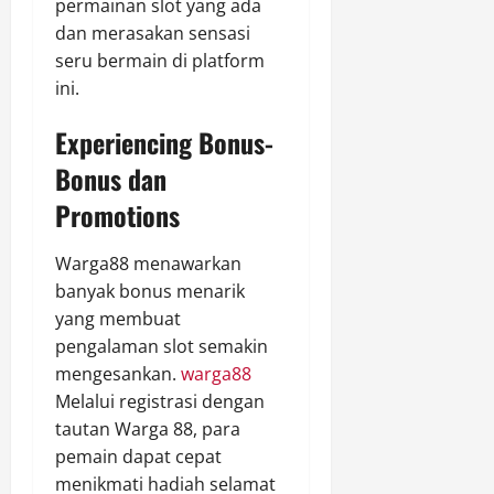
permainan slot yang ada
dan merasakan sensasi
seru bermain di platform
ini.
Experiencing Bonus-
Bonus dan
Promotions
Warga88 menawarkan
banyak bonus menarik
yang membuat
pengalaman slot semakin
mengesankan.
warga88
Melalui registrasi dengan
tautan Warga 88, para
pemain dapat cepat
menikmati hadiah selamat