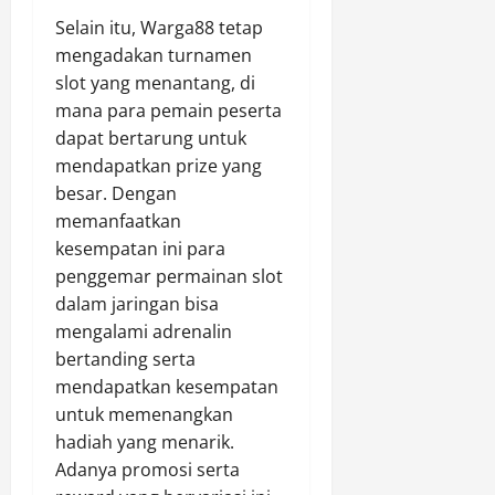
Selain itu, Warga88 tetap
mengadakan turnamen
slot yang menantang, di
mana para pemain peserta
dapat bertarung untuk
mendapatkan prize yang
besar. Dengan
memanfaatkan
kesempatan ini para
penggemar permainan slot
dalam jaringan bisa
mengalami adrenalin
bertanding serta
mendapatkan kesempatan
untuk memenangkan
hadiah yang menarik.
Adanya promosi serta