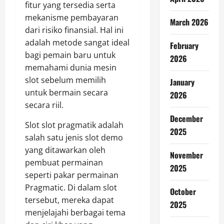
fitur yang tersedia serta
mekanisme pembayaran
March 2026
dari risiko finansial. Hal ini
adalah metode sangat ideal
February
bagi pemain baru untuk
2026
memahami dunia mesin
slot sebelum memilih
January
untuk bermain secara
2026
secara riil.
December
Slot slot pragmatik adalah
2025
salah satu jenis slot demo
yang ditawarkan oleh
November
pembuat permainan
2025
seperti pakar permainan
Pragmatic. Di dalam slot
October
tersebut, mereka dapat
2025
menjelajahi berbagai tema