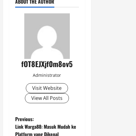
ABOUT THE AUTHOR
fOT8EJXjf0m8ov5
Administrator
Visit Website
View All Posts
P
Previous:
Link Warga88: Masuk Mudah ke
o
Platform yang Dikenal