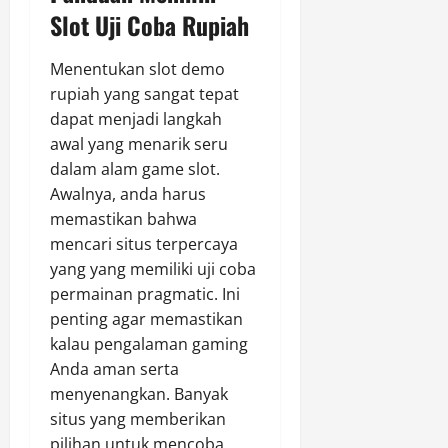
Slot Uji Coba Rupiah
Menentukan slot demo
rupiah yang sangat tepat
dapat menjadi langkah
awal yang menarik seru
dalam alam game slot.
Awalnya, anda harus
memastikan bahwa
mencari situs terpercaya
yang yang memiliki uji coba
permainan pragmatic. Ini
penting agar memastikan
kalau pengalaman gaming
Anda aman serta
menyenangkan. Banyak
situs yang memberikan
pilihan untuk mencoba