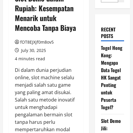
Rupiah: Kesempatan
Menarik untuk
Mencoba Tanpa Biaya
RECENT
POSTS
fOT8EJXjf0m8ov5
Togel Hong
July 30, 2025
Kong:
4 minutes read
Mengapa
Data Togel
Di dalam dunia perjudian
HK Sangat
online, slot machine selalu
Penting
menjadi salah satu game
untuk
yang paling amat disukai.
Peserta
Salah satu metode inovatif
Togel?
untuk menghadapi
pengalaman bermain slot
Slot Demo
tanpa harus perlu
Jili:
mempertaruhkan modal