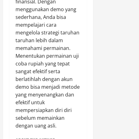
finansial. Dengan
menggunakan demo yang
sederhana, Anda bisa
mempelajari cara
mengelola strategi taruhan
taruhan lebih dalam
memahami permainan.
Menentukan permainan uji
coba rupiah yang tepat
sangat efektif serta
berlatihlah dengan akun
demo bisa menjadi metode
yang menyenangkan dan
efektif untuk
mempersiapkan diri diri
sebelum memainkan
dengan uang asli.