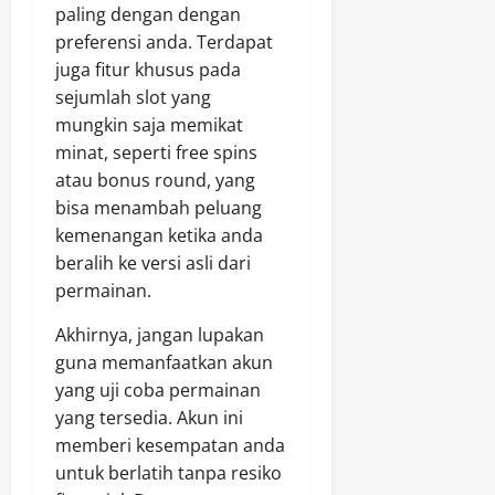
paling dengan dengan
preferensi anda. Terdapat
juga fitur khusus pada
sejumlah slot yang
mungkin saja memikat
minat, seperti free spins
atau bonus round, yang
bisa menambah peluang
kemenangan ketika anda
beralih ke versi asli dari
permainan.
Akhirnya, jangan lupakan
guna memanfaatkan akun
yang uji coba permainan
yang tersedia. Akun ini
memberi kesempatan anda
untuk berlatih tanpa resiko