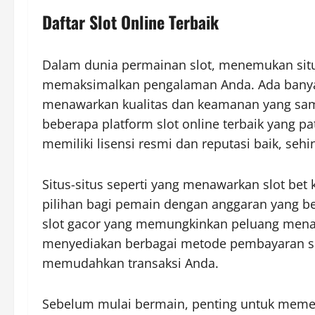
Daftar Slot Online Terbaik
Dalam dunia permainan slot, menemukan situ
memaksimalkan pengalaman Anda. Ada banyak
menawarkan kualitas dan keamanan yang sam
beberapa platform slot online terbaik yang pa
memiliki lisensi resmi dan reputasi baik, se
Situs-situs seperti yang menawarkan slot bet 
pilihan bagi pemain dengan anggaran yang 
slot gacor yang memungkinkan peluang menang l
menyediakan berbagai metode pembayaran seper
memudahkan transaksi Anda.
Sebelum mulai bermain, penting untuk memer