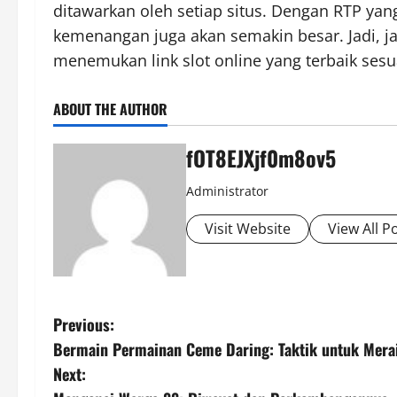
ditawarkan oleh setiap situs. Dengan RTP ya
kemenangan juga akan semakin besar. Jadi, ja
menemukan link slot online yang terbaik sesu
ABOUT THE AUTHOR
fOT8EJXjf0m8ov5
Administrator
Visit Website
View All P
P
Previous:
Bermain Permainan Ceme Daring: Taktik untuk Mer
o
Next: