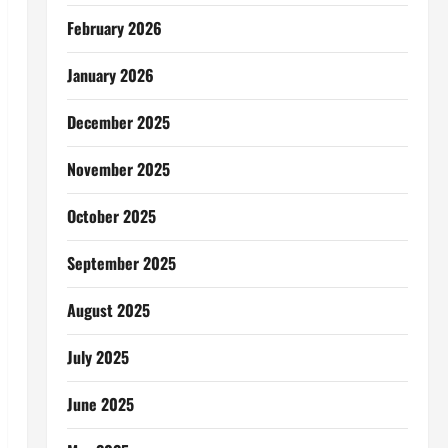
February 2026
January 2026
December 2025
November 2025
October 2025
September 2025
August 2025
July 2025
June 2025