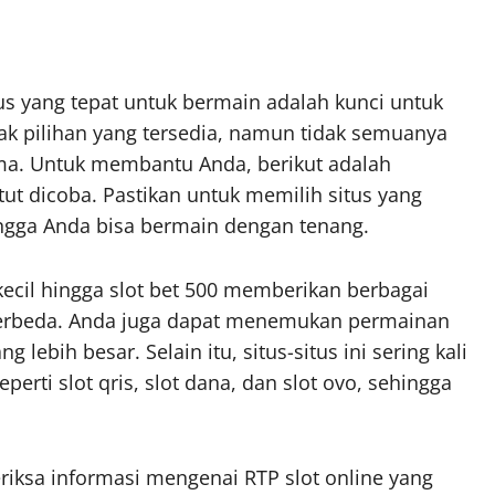
s yang tepat untuk bermain adalah kunci untuk
 pilihan yang tersedia, namun tidak semuanya
a. Untuk membantu Anda, berikut adalah
tut dicoba. Pastikan untuk memilih situs yang
hingga Anda bisa bermain dengan tenang.
kecil hingga slot bet 500 memberikan berbagai
berbeda. Anda juga dapat menemukan permainan
ebih besar. Selain itu, situs-situs ini sering kali
ti slot qris, slot dana, dan slot ovo, sehingga
iksa informasi mengenai RTP slot online yang