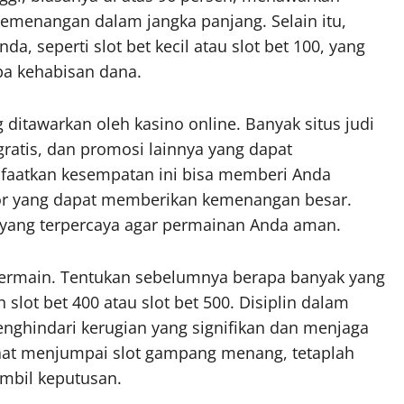
emenangan dalam jangka panjang. Selain itu,
a, seperti slot bet kecil atau slot bet 100, yang
a kehabisan dana.
 ditawarkan oleh kasino online. Banyak situs judi
atis, dan promosi lainnya yang dapat
aatkan kesempatan ini bisa memberi Anda
cor yang dapat memberikan kemenangan besar.
ne yang terpercaya agar permainan Anda aman.
 bermain. Tentukan sebelumnya berapa banyak yang
slot bet 400 atau slot bet 500. Disiplin dalam
nghindari kerugian yang signifikan dan menjaga
at menjumpai slot gampang menang, tetaplah
mbil keputusan.