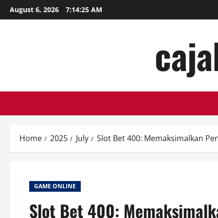
Skip
August 6, 2026
7:14:26 AM
to
content
caja
Home
2025
July
Slot Bet 400: Memaksimalkan P
GAME ONLINE
Slot Bet 400: Memaksimal