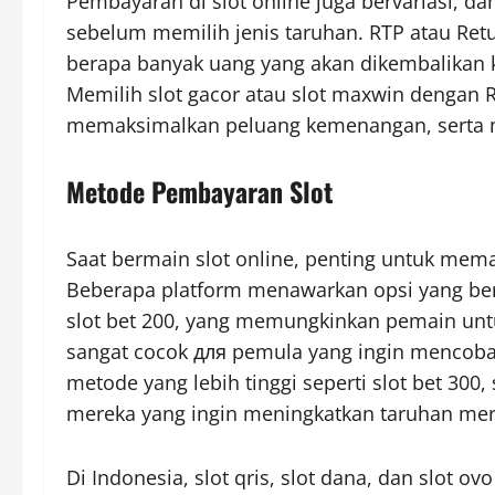
Pembayaran di slot online juga bervariasi, d
sebelum memilih jenis taruhan. RTP atau Ret
berapa banyak uang yang akan dikembalikan k
Memilih slot gacor atau slot maxwin denga
memaksimalkan peluang kemenangan, serta
Metode Pembayaran Slot
Saat bermain slot online, penting untuk me
Beberapa platform menawarkan opsi yang berag
slot bet 200, yang memungkinkan pemain unt
sangat cocok для pemula yang ingin mencoba p
metode yang lebih tinggi seperti slot bet 300, 
mereka yang ingin meningkatkan taruhan mer
Di Indonesia, slot qris, slot dana, dan slot 