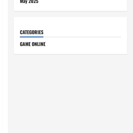
May 2025
CATEGORIES
GAME ONLINE