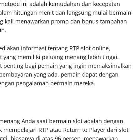
 metode ini adalah kemudahan dan kecepatan
dalam hitungan menit dan langsung mulai bermain
ring kali menawarkan promo dan bonus tambahan
in.
ediakan informasi tentang RTP slot online,
 yang memiliki peluang menang lebih tinggi.
t penting bagi pemain yang ingin memaksimalkan
 pembayaran yang ada, pemain dapat dengan
dengan pengalaman bermain mereka.
 menang Anda saat bermain slot adalah dengan
 mempelajari RTP atau Return to Player dari slot
ggi, biasanya di atas 96 persen, menawarkan