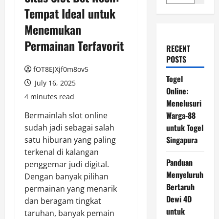
Tempat Ideal untuk
Menemukan
Permainan Terfavorit
RECENT
POSTS
fOT8EJXjf0m8ov5
Togel
July 16, 2025
Online:
4 minutes read
Menelusuri
Warga-88
Bermainlah slot online
untuk Togel
sudah jadi sebagai salah
Singapura
satu hiburan yang paling
terkenal di kalangan
Panduan
penggemar judi digital.
Menyeluruh
Dengan banyak pilihan
Bertaruh
permainan yang menarik
Dewi 4D
dan beragam tingkat
untuk
taruhan, banyak pemain