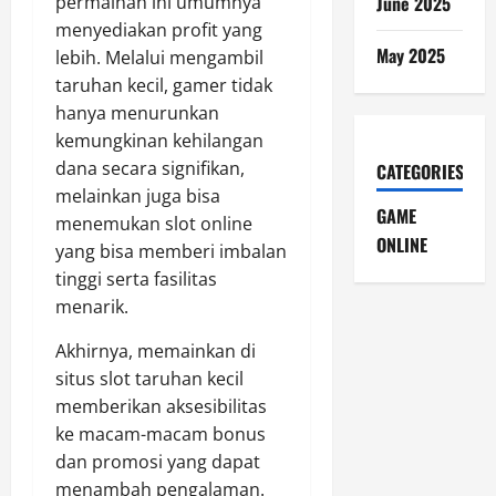
permainan ini umumnya
June 2025
menyediakan profit yang
May 2025
lebih. Melalui mengambil
taruhan kecil, gamer tidak
hanya menurunkan
kemungkinan kehilangan
dana secara signifikan,
CATEGORIES
melainkan juga bisa
GAME
menemukan slot online
ONLINE
yang bisa memberi imbalan
tinggi serta fasilitas
menarik.
Akhirnya, memainkan di
situs slot taruhan kecil
memberikan aksesibilitas
ke macam-macam bonus
dan promosi yang dapat
menambah pengalaman.