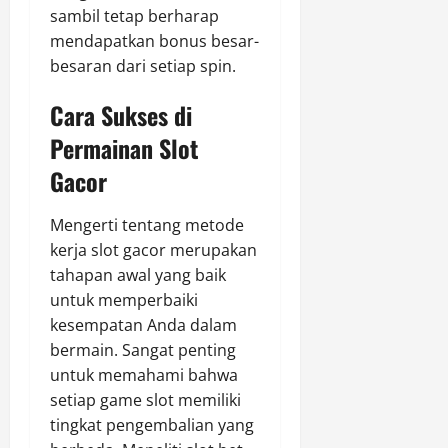
sambil tetap berharap
mendapatkan bonus besar-
besaran dari setiap spin.
Cara Sukses di
Permainan Slot
Gacor
Mengerti tentang metode
kerja slot gacor merupakan
tahapan awal yang baik
untuk memperbaiki
kesempatan Anda dalam
bermain. Sangat penting
untuk memahami bahwa
setiap game slot memiliki
tingkat pengembalian yang