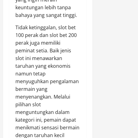
keuntungan lebih tanpa
bahaya yang sangat tinggi.
Tidak ketinggalan, slot bet
100 perak dan slot bet 200
perak juga memiliki
peminat setia. Baik jenis
slot ini menawarkan
taruhan yang ekonomis
namun tetap
menyuguhkan pengalaman
bermain yang
menyenangkan. Melalui
pilihan slot
menguntungkan dalam
kategori ini, pemain dapat
menikmati sensasi bermain
dengan taruhan kecil