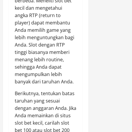
berbeda. Meneliti slot bet
kecil dan mengetahui
angka RTP (return to
player) dapat membantu
Anda memilih game yang
lebih menguntungkan bagi
Anda. Slot dengan RTP
tinggi biasanya memberi
menang lebih routine,
sehingga Anda dapat
mengumpulkan lebih
banyak dari taruhan Anda.
Berikutnya, tentukan batas
taruhan yang sesuai
dengan anggaran Anda. Jika
Anda memainkan di situs
slot bet kecil, carilah slot
bet 100 atau slot bet 200