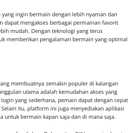
a yang ingin bermain dengan lebih nyaman dan
in dapat mengakses berbagai permainan favorit
ebih mudah. Dengan teknologi yang terus
tuk memberikan pengalaman bermain yang optimal
yang membuatnya semakin populer di kalangan
keunggulan utama adalah kemudahan akses yang
 login yang sederhana, pemain dapat dengan cepat
lain itu, platform ini juga menyediakan aplikasi
 untuk bermain kapan saja dan di mana saja.