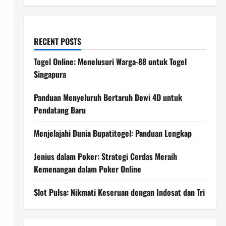
RECENT POSTS
Togel Online: Menelusuri Warga-88 untuk Togel
Singapura
Panduan Menyeluruh Bertaruh Dewi 4D untuk
Pendatang Baru
Menjelajahi Dunia Bupatitogel: Panduan Lengkap
Jenius dalam Poker: Strategi Cerdas Meraih
Kemenangan dalam Poker Online
Slot Pulsa: Nikmati Keseruan dengan Indosat dan Tri