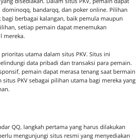
 yang disediakan. Dalam situs PKV, pemain dapat
 dominoqq, bandarqq, dan poker online. Pilihan
 bagi berbagai kalangan, baik pemula maupun
ilihan, setiap pemain dapat menemukan
ll mereka.
rioritas utama dalam situs PKV. Situs ini
lindungi data pribadi dan transaksi para pemain.
ponsif, pemain dapat merasa tenang saat bermain
n situs PKV sebagai pilihan utama bagi mereka yang
nan.
ndar QQ, langkah pertama yang harus dilakukan
perlu mengunjungi situs resmi yang menyediakan