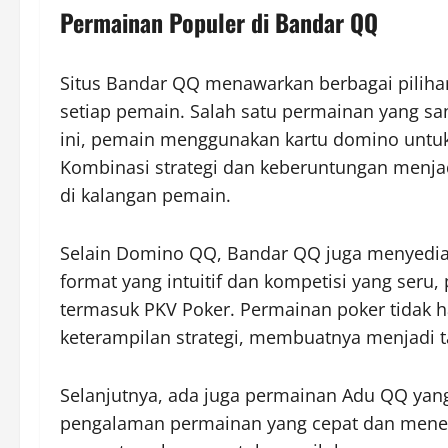
Permainan Populer di Bandar QQ
Situs Bandar QQ menawarkan berbagai pilih
setiap pemain. Salah satu permainan yang s
ini, pemain menggunakan kartu domino untuk m
Kombinasi strategi dan keberuntungan menjad
di kalangan pemain.
Selain Domino QQ, Bandar QQ juga menyedia
format yang intuitif dan kompetisi yang seru
termasuk PKV Poker. Permainan poker tidak h
keterampilan strategi, membuatnya menjadi 
Selanjutnya, ada juga permainan Adu QQ yan
pengalaman permainan yang cepat dan mene