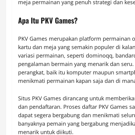
meja permainan yang penuh strategi dan kes
Apa Itu PKV Games?
PKV Games merupakan platform permainan on
kartu dan meja yang semakin populer di kal
variasi permainan, seperti dominoqq, banda
pengalaman bermain yang menarik dan seru. P
perangkat, baik itu komputer maupun smart
menikmati permainan kapan saja dan di mana
Situs PKV Games dirancang untuk memberik
dan pendaftaran. Proses daftar PKV Games s
dapat segera bergabung dan menikmati seluruh
banyaknya pemain yang bergabung menjadika
menarik untuk diikuti.