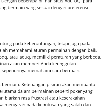
Dengan beberapa pilihan situs Adu QQ, para
g bermain yang sesuai dengan preferensi
ntung pada keberuntungan, tetapi juga pada
 adalah memahami aturan permainan dengan baik.
noqq, atau aduq, memiliki peraturan yang berbeda.
ainan akan memberi Anda keunggulan
ak sepenuhnya memahami cara bermain.
aat bermain. Ketenangan pikiran akan membantu
terutama dalam permainan seperti poker yang
n biarkan rasa frustrasi atau keserakahan
isa mengarah pada keputusan yang salah dan