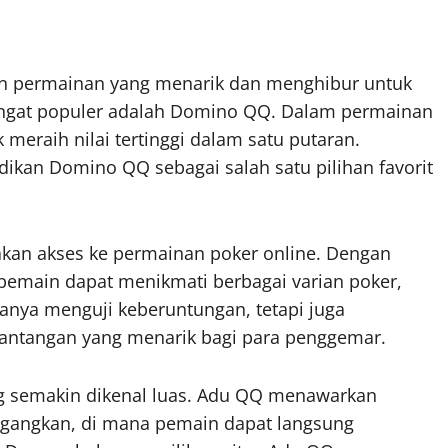
an permainan yang menarik dan menghibur untuk
angat populer adalah Domino QQ. Dalam permainan
eraih nilai tertinggi dalam satu putaran.
ikan Domino QQ sebagai salah satu pilihan favorit
kan akses ke permainan poker online. Dengan
, pemain dapat menikmati berbagai varian poker,
anya menguji keberuntungan, tetapi juga
tantangan yang menarik bagi para penggemar.
g semakin dikenal luas. Adu QQ menawarkan
gangkan, di mana pemain dapat langsung