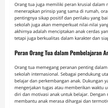
Orang tua juga memiliki peran krusial dala
menerapkan prinsip yang sama di rumah, o
pentingnya sikap positif dan perilaku yang ba
sekolah juga akan memperkuat nilai-nilai yang
akhirnya adalah menciptakan anak cerdas ya
tetapi juga berkualitas dalam karakter dan s
Peran Orang Tua dalam Pembelajaran A
Orang tua memegang peranan penting dalam p
sekolah internasional. Sebagai pendukung uta
belajar dan perkembangan anak. Dukungan ya
mengerjakan tugas atau memberikan waktu un
diri dan motivasi anak untuk belajar. Denga
membantu anak merasa dihargai dan termotiv