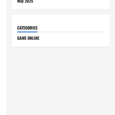
May 2025
CATEGORIES
GAME ONLINE