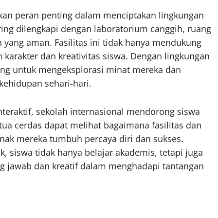
kan peran penting dalam menciptakan lingkungan
ering dilengkapi dengan laboratorium canggih, ruang
 yang aman. Fasilitas ini tidak hanya mendukung
karakter dan kreativitas siswa. Dengan lingkungan
ruang untuk mengeksplorasi minat mereka dan
ehidupan sehari-hari.
nteraktif, sekolah internasional mendorong siswa
 tua cerdas dapat melihat bagaimana fasilitas dan
ak mereka tumbuh percaya diri dan sukses.
 siswa tidak hanya belajar akademis, tetapi juga
g jawab dan kreatif dalam menghadapi tantangan