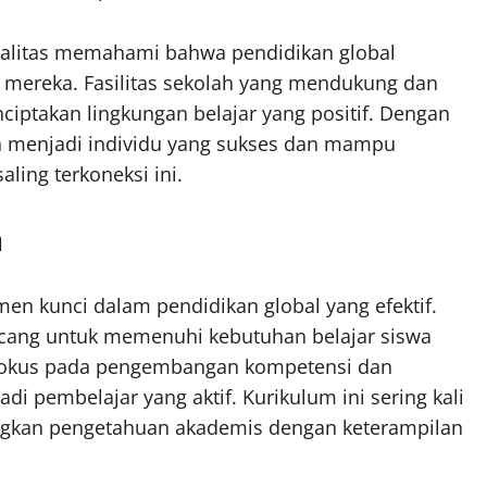
ualitas memahami bahwa pendidikan global
 mereka. Fasilitas sekolah yang mendukung dan
iptakan lingkungan belajar yang positif. Dengan
h menjadi individu yang sukses dan mampu
aling terkoneksi ini.
h
n kunci dalam pendidikan global yang efektif.
ncang untuk memenuhi kebutuhan belajar siswa
erfokus pada pengembangan kompetensi dan
i pembelajar yang aktif. Kurikulum ini sering kali
ngkan pengetahuan akademis dengan keterampilan