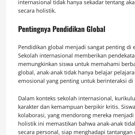
internasional tidak hanya sekadar tentang a
secara holistik.
Pentingnya Pendidikan Global
Pendidikan global menjadi sangat penting di
Sekolah internasional memberikan pendekatan
memungkinkan siswa untuk memahami berbaga
global, anak-anak tidak hanya belajar pelajar
emosional yang penting untuk berinteraksi d
Dalam konteks sekolah internasional, kuri
karakter dan kemampuan berpikir kritis. Siswa 
kolaborasi, yang mendorong mereka menjadi k
holistik ini memastikan bahwa anak-anak tida
secara personal, siap menghadapi tantangan