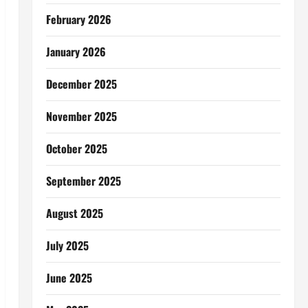
February 2026
January 2026
December 2025
November 2025
October 2025
September 2025
August 2025
July 2025
June 2025