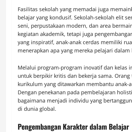
Fasilitas sekolah yang memadai juga memain
belajar yang kondusif. Sekolah-sekolah elit s
seni, perpustakaan modern, dan area bermain
kegiatan akademik, tetapi juga pengembangan 
yang inspiratif, anak-anak cerdas memiliki 
menerapkan apa yang mereka pelajari dalam k
Melalui program-program inovatif dan kelas i
untuk berpikir kritis dan bekerja sama. Orang
kurikulum yang ditawarkan membantu anak-an
Dengan penekanan pada pembelajaran holistik,
bagaimana menjadi individu yang bertanggun
di dunia global.
Pengembangan Karakter dalam Belajar