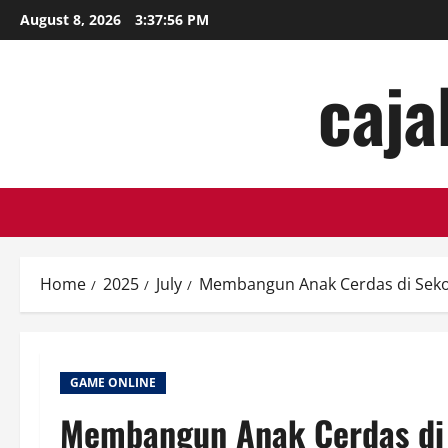
Skip
August 8, 2026
3:37:57 PM
to
content
caja
Home
2025
July
Membangun Anak Cerdas di Sekola
GAME ONLINE
Membangun Anak Cerdas di S