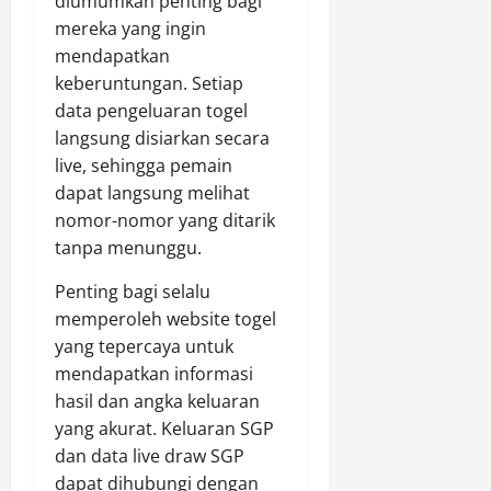
diumumkan penting bagi
mereka yang ingin
mendapatkan
keberuntungan. Setiap
data pengeluaran togel
langsung disiarkan secara
live, sehingga pemain
dapat langsung melihat
nomor-nomor yang ditarik
tanpa menunggu.
Penting bagi selalu
memperoleh website togel
yang tepercaya untuk
mendapatkan informasi
hasil dan angka keluaran
yang akurat. Keluaran SGP
dan data live draw SGP
dapat dihubungi dengan