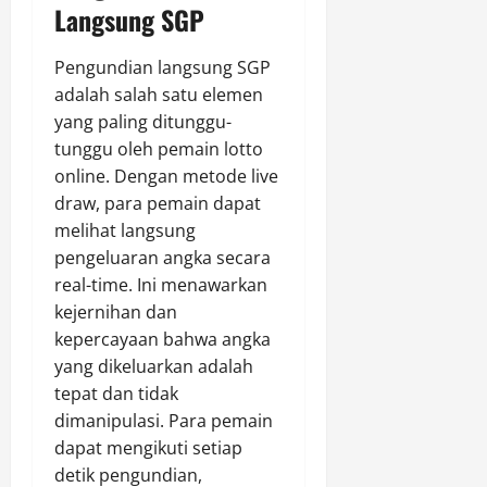
Langsung SGP
Pengundian langsung SGP
adalah salah satu elemen
yang paling ditunggu-
tunggu oleh pemain lotto
online. Dengan metode live
draw, para pemain dapat
melihat langsung
pengeluaran angka secara
real-time. Ini menawarkan
kejernihan dan
kepercayaan bahwa angka
yang dikeluarkan adalah
tepat dan tidak
dimanipulasi. Para pemain
dapat mengikuti setiap
detik pengundian,