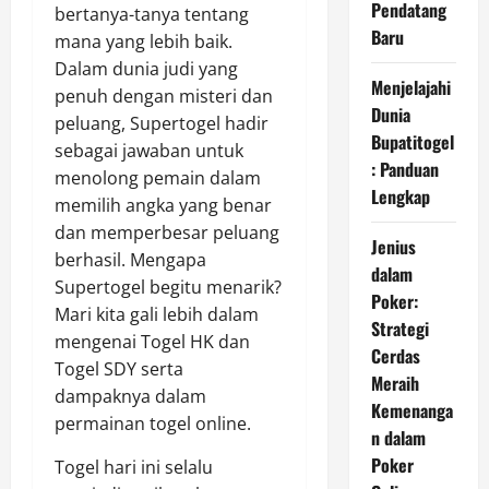
Pendatang
bertanya-tanya tentang
Baru
mana yang lebih baik.
Dalam dunia judi yang
Menjelajahi
penuh dengan misteri dan
Dunia
peluang, Supertogel hadir
Bupatitogel
sebagai jawaban untuk
: Panduan
menolong pemain dalam
Lengkap
memilih angka yang benar
dan memperbesar peluang
Jenius
berhasil. Mengapa
dalam
Supertogel begitu menarik?
Poker:
Mari kita gali lebih dalam
Strategi
mengenai Togel HK dan
Cerdas
Togel SDY serta
Meraih
dampaknya dalam
Kemenanga
permainan togel online.
n dalam
Poker
Togel hari ini selalu