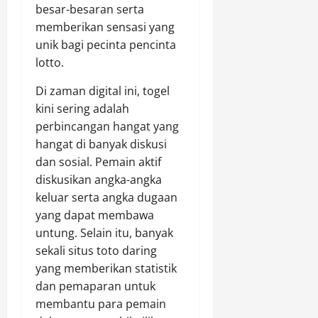
besar-besaran serta
memberikan sensasi yang
unik bagi pecinta pencinta
lotto.
Di zaman digital ini, togel
kini sering adalah
perbincangan hangat yang
hangat di banyak diskusi
dan sosial. Pemain aktif
diskusikan angka-angka
keluar serta angka dugaan
yang dapat membawa
untung. Selain itu, banyak
sekali situs toto daring
yang memberikan statistik
dan pemaparan untuk
membantu para pemain