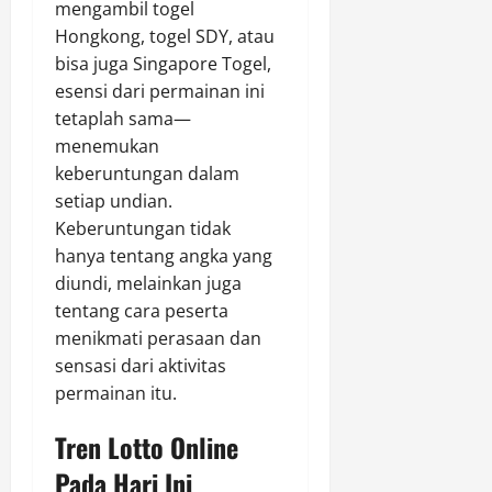
mengambil togel
Hongkong, togel SDY, atau
bisa juga Singapore Togel,
esensi dari permainan ini
tetaplah sama—
menemukan
keberuntungan dalam
setiap undian.
Keberuntungan tidak
hanya tentang angka yang
diundi, melainkan juga
tentang cara peserta
menikmati perasaan dan
sensasi dari aktivitas
permainan itu.
Tren Lotto Online
Pada Hari Ini