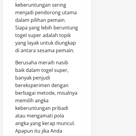
keberuntungan sering
menjadi pendorong utama
dalam pilihan pemain.
Siapa yang lebih beruntung
togel super adalah topik
yang layak untuk diungkap
di antara sesama pemain.
Berusaha meraih nasib
baik dalam togel super,
banyak penjudi
bereksperimen dengan
berbagai metode, misalnya
memilih angka
keberuntungan pribadi
atau mengamati pola
angka yang kerap muncul.
Apapun itu jika Anda