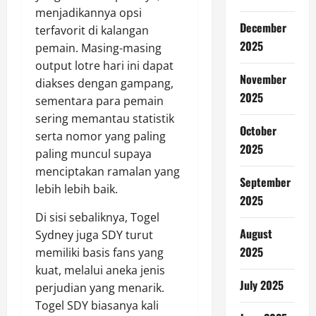
menjadikannya opsi
December
terfavorit di kalangan
2025
pemain. Masing-masing
output lotre hari ini dapat
November
diakses dengan gampang,
2025
sementara para pemain
sering memantau statistik
October
serta nomor yang paling
2025
paling muncul supaya
menciptakan ramalan yang
September
lebih lebih baik.
2025
Di sisi sebaliknya, Togel
August
Sydney juga SDY turut
2025
memiliki basis fans yang
kuat, melalui aneka jenis
July 2025
perjudian yang menarik.
Togel SDY biasanya kali