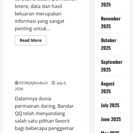
2025
lotere, data dan hasil
keluaran merupakan
November
informasi yang sangat
2025
penting untuk...
October
Read
Read More
more
GAME ONLINE
2025
about
Keluaran
Macau:
Analisis
September
Menguasai L permainan: Tips
Angka
dan Strategi untuk Menang di
2025
dan
Peluang
Permainan BandarQQ
Menang
August
fOT8EJXjf0m8ov5
July 6,
2026
2025
Dalamnya dunia
July 2025
permainan daring, Bandar
QQ telah menyandang
June 2025
salah satu pilihan favorit
bagi beberapa penggemar