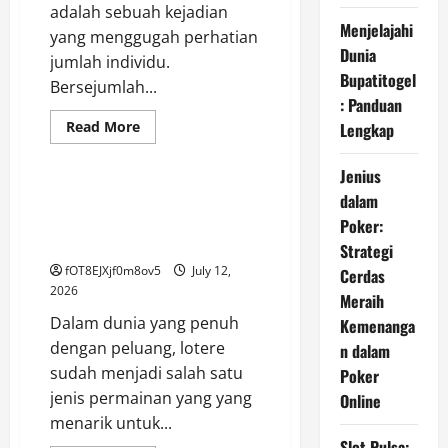
adalah sebuah kejadian
Menjelajahi
yang menggugah perhatian
Dunia
jumlah individu.
Bupatitogel
Bersejumlah...
: Panduan
Read
Read More
Lengkap
more
GAME ONLINE
about
Mengerti
Jenius
Proses
Di
Mencapai Harapan Melalui
dalam
Balik
Lotere: Kisah Nyata Sukses dari
Cita-
Poker:
cita
Jeniustoto.net
Strategi
4D
fOT8EJXjf0m8ov5
July 12,
Cerdas
2026
Meraih
Dalam dunia yang penuh
Kemenanga
dengan peluang, lotere
n dalam
sudah menjadi salah satu
Poker
jenis permainan yang yang
Online
menarik untuk...
Slot Pulsa: